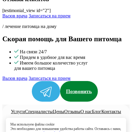
[testimonial_view id="2"]
Вызов врача
Записаться на прием
/ лечение питомца на дому
Скорая помощь для Вашего питомца
На связи 24/7
Придем в удобное для вас время
Имеем большое количество услуг
для вашего питомца
Вызов врача
Записаться на прием
Позвонить
Услуги
Специалисты
Цены
Отзывы
О нас
Блог
Контакты
Политика конфиденциальности
Мы используем файлы cookie
Согласие на обработку
Это необходимо для повышения удобства работы сайта. Оставаясь с нами,