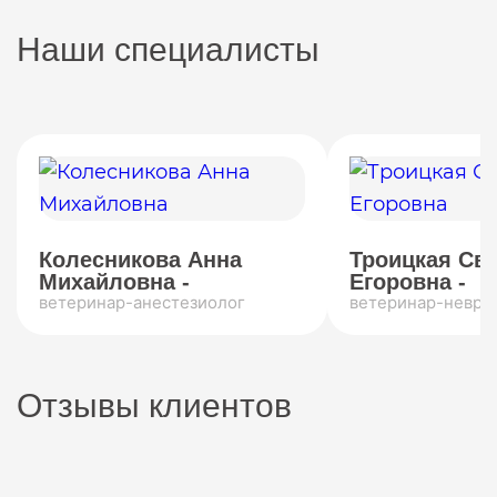
Наши специалисты
Колесникова Анна
Троицкая Св
Михайловна -
Егоровна -
ветеринар-анестезиолог
ветеринар-невро
Отзывы клиентов