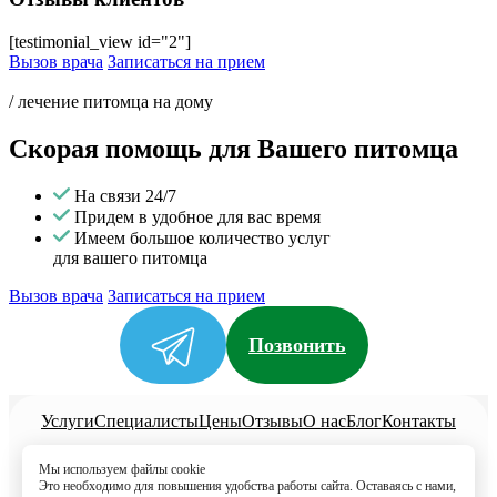
[testimonial_view id="2"]
Вызов врача
Записаться на прием
/ лечение питомца на дому
Скорая помощь для Вашего питомца
На связи 24/7
Придем в удобное для вас время
Имеем большое количество услуг
для вашего питомца
Вызов врача
Записаться на прием
Позвонить
Услуги
Специалисты
Цены
Отзывы
О нас
Блог
Контакты
Политика конфиденциальности
Мы используем файлы cookie
Согласие на обработку
Это необходимо для повышения удобства работы сайта. Оставаясь с нами,