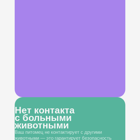
Нет контакта
с больными
животными
Ваш питомец не контактирует с другими
животными — это гарантирует безопасность