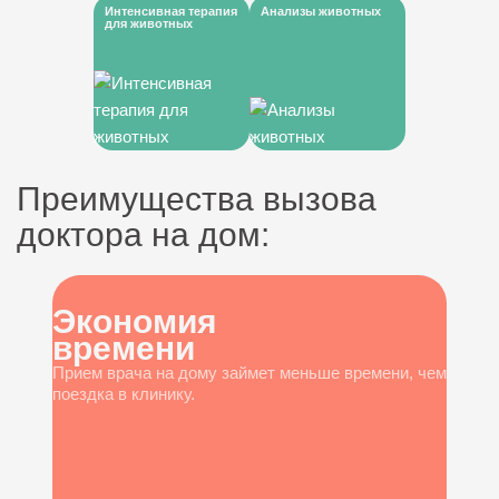
Интенсивная терапия
Анализы животных
для животных
Преимущества вызова
доктора на дом:
Экономия
времени
Прием врача на дому займет меньше времени, чем
поездка в клинику.