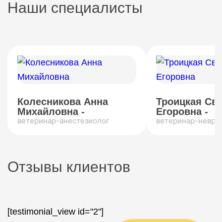
Наши специалисты
Колесникова Анна
Троицкая Св
Михайловна -
Егоровна -
ветеринар-анестезиолог
ветеринар-невро
Отзывы клиентов
[testimonial_view id="2"]