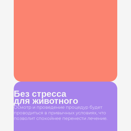
Без стресса
для животного
Осмотр и проведение процедур будет
проводиться в привычных условиях, что
позволит спокойнее перенести лечение.