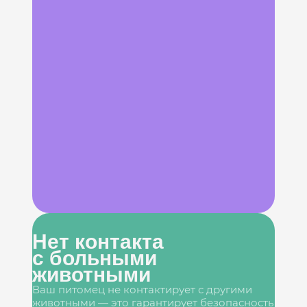
Нет контакта
с больными
животными
Ваш питомец не контактирует с другими
животными — это гарантирует безопасность