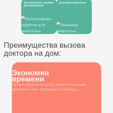
Интенсивная терапия
Анализы животных
для животных
Преимущества вызова
доктора на дом:
Экономия
времени
Прием врача на дому займет меньше
времени, чем поездка в клинику.