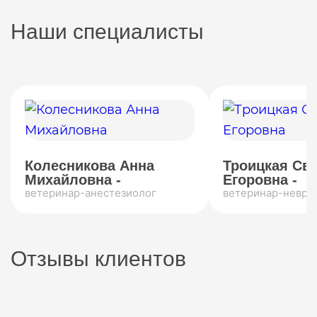
Наши специалисты
Колесникова Анна
Троицкая Св
Михайловна -
Егоровна -
ветеринар-анестезиолог
ветеринар-невро
Отзывы клиентов