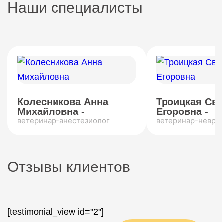
Наши специалисты
Колесникова Анна
Троицкая Св
Михайловна -
Егоровна -
ветеринар-анестезиолог
ветеринар-невро
Отзывы клиентов
[testimonial_view id="2"]