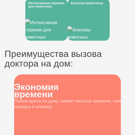
Интенсивная терапия
Анализы животных
для животных
Преимущества вызова
доктора на дом:
Экономия
времени
Прием врача на дому займет меньше времени, чем
поездка в клинику.