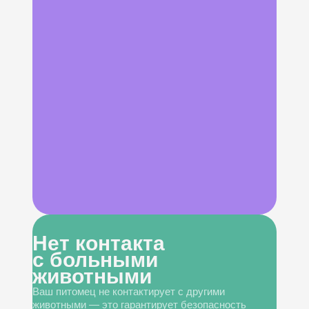
Нет контакта
с больными
животными
Ваш питомец не контактирует с другими
животными — это гарантирует безопасность