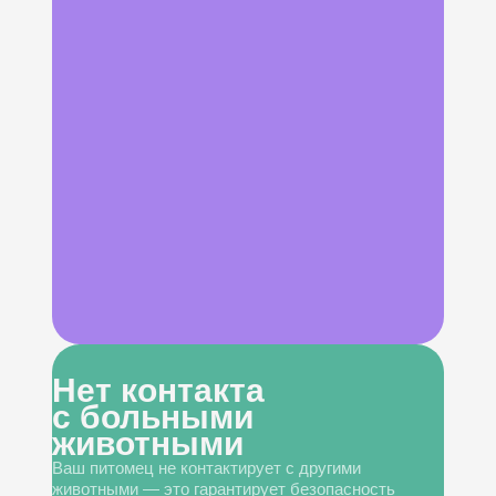
Нет контакта
с больными
животными
Ваш питомец не контактирует с другими
животными — это гарантирует безопасность