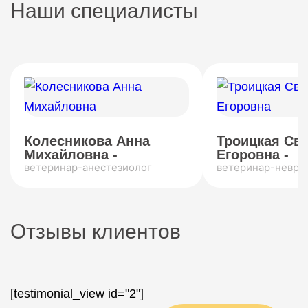
Наши специалисты
Колесникова Анна
Троицкая Св
Михайловна -
Егоровна -
ветеринар-анестезиолог
ветеринар-невро
Отзывы клиентов
[testimonial_view id="2"]