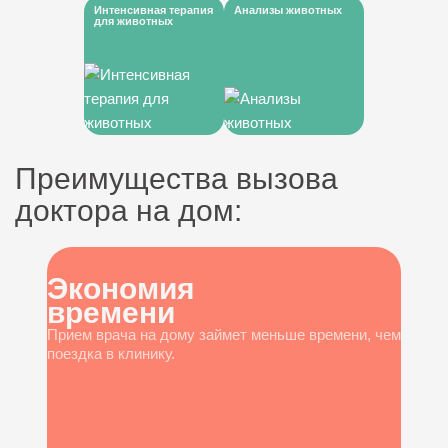
Интенсивная терапия
Анализы животных
для животных
Преимущества вызова
доктора на дом:
Экономия
времени
Прием врача на дому займет меньше времени, чем
поездка в клинику.