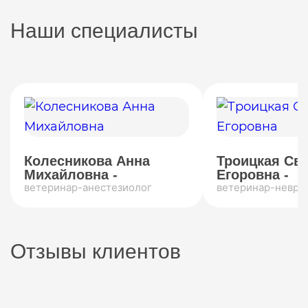
Наши специалисты
Колесникова Анна
Троицкая Св
Михайловна -
Егоровна -
ветеринар-анестезиолог
ветеринар-невро
Отзывы клиентов