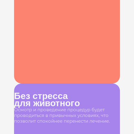
Без стресса
для животного
Осмотр и проведение процедур будет
проводиться в привычных условиях, что
позволит спокойнее перенести лечение.