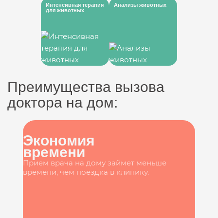
Интенсивная терапия
Анализы животных
для животных
Преимущества вызова
доктора на дом:
Экономия
времени
Прием врача на дому займет меньше
времени, чем поездка в клинику.