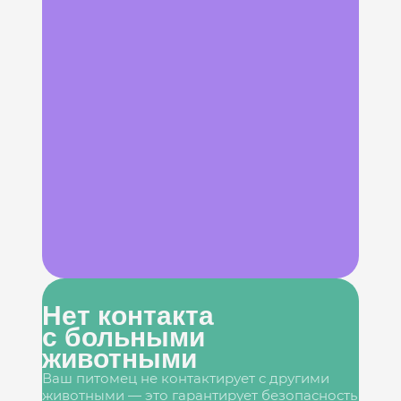
Нет контакта
с больными
животными
Ваш питомец не контактирует с другими
животными — это гарантирует безопасность