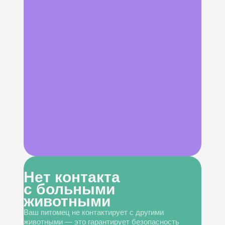
Нет контакта
с больными
животными
Ваш питомец не контактирует с другими
животными — это гарантирует безопасность