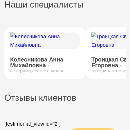
Наши специалисты
Колесникова Анна
Троицкая Св
Михайловна -
Егоровна -
ветеринар-анестезиолог
ветеринар-невро
Отзывы клиентов
[testimonial_view id="2"]