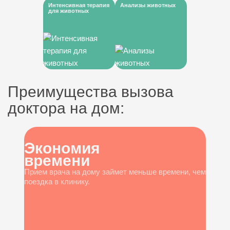
Интенсивная терапия
Анализы животных
для животных
Преимущества вызова
доктора на дом:
Экономия
времени
Прием врача на дому займет меньше времени, чем
поездка в клинику.