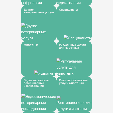
Другие
Специалисты
ветеринарные услуги
Животные
Ритуальные услуги
для животных
Эндоскопические
Рентгенологические
ветеринарные
услуги животным
исследования