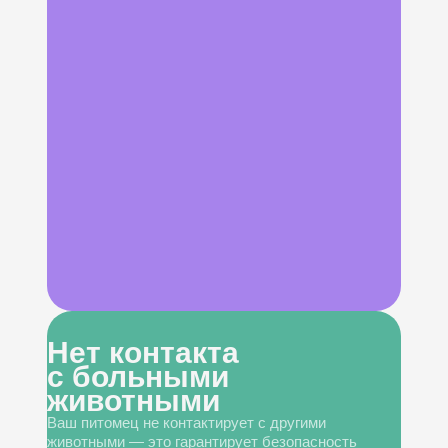
Нет контакта
с больными
животными
Ваш питомец не контактирует с другими
животными — это гарантирует безопасность