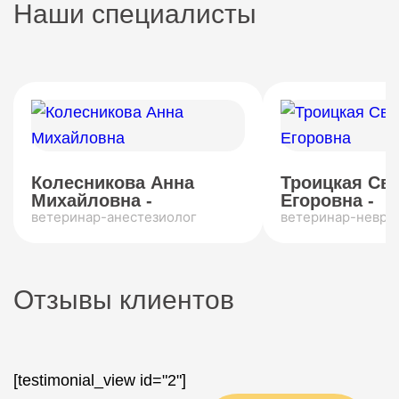
Наши специалисты
Колесникова Анна
Троицкая Св
Михайловна -
Егоровна -
ветеринар-анестезиолог
ветеринар-невро
Отзывы клиентов
[testimonial_view id="2"]