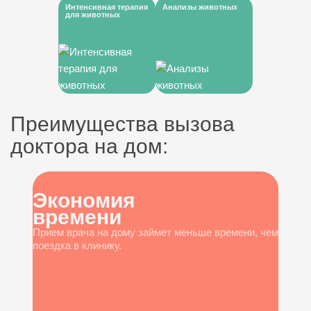
Интенсивная терапия
Анализы животных
для животных
Преимущества вызова
доктора на дом:
Экономия
времени
Прием врача на дому займет меньше времени, чем
поездка в клинику.