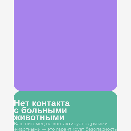
Нет контакта
с больными
животными
Ваш питомец не контактирует с другими
животными — это гарантирует безопасность