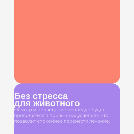
Без стресса
для животного
Осмотр и проведение процедур будет
проводиться в привычных условиях, что
позволит спокойнее перенести лечение.