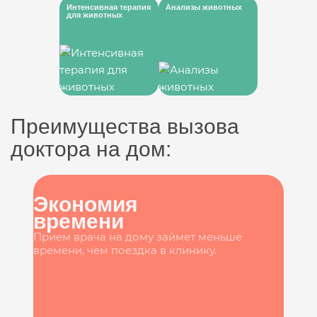
Интенсивная терапия
Анализы животных
для животных
Преимущества вызова
доктора на дом:
Экономия
времени
Прием врача на дому займет меньше
времени, чем поездка в клинику.