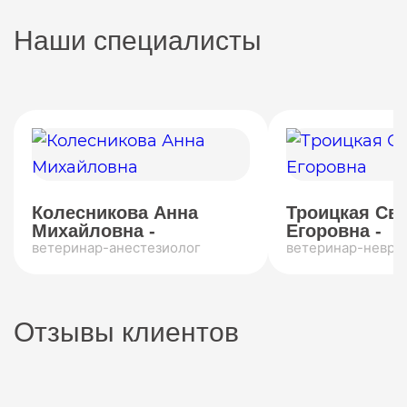
Наши специалисты
Колесникова Анна
Троицкая Св
Михайловна -
Егоровна -
ветеринар-анестезиолог
ветеринар-невро
Отзывы клиентов