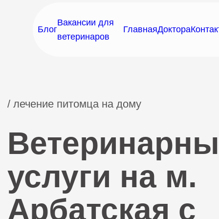
Вакансии для
Блог
Главная
Доктора
Контак
ветеринаров
/ лечение питомца на дому
Ветеринарны
услуги на м.
Арбатская с