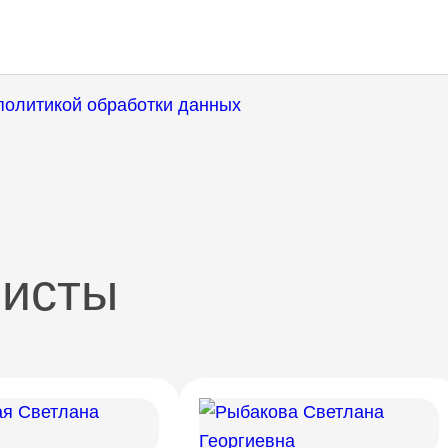
политикой обработки данных
листы