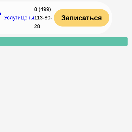
8 (499)
а
Записаться
Услуги
Цены
113-80-
28