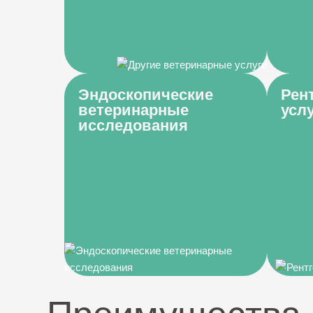
Эндоскопические
Рен
ветеринарные
усл
исследования