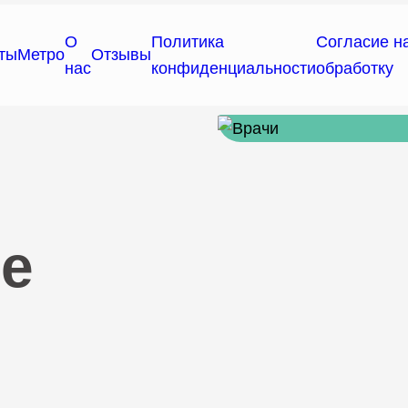
О
Политика
Согласие н
ты
Метро
Отзывы
нас
конфиденциальности
обработку
е