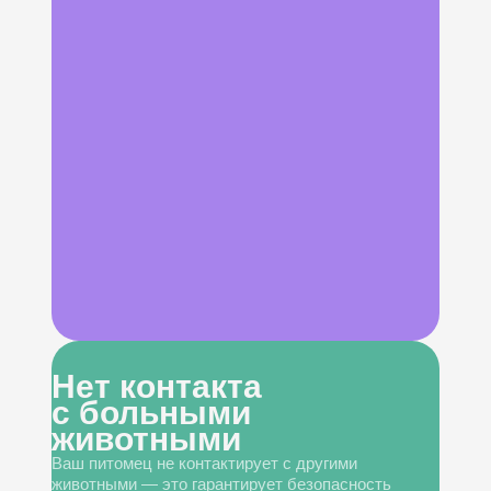
Нет контакта
с больными
животными
Ваш питомец не контактирует с другими
животными — это гарантирует безопасность