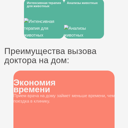
Интенсивная терапия
Анализы животных
для животных
Преимущества вызова
доктора на дом:
Экономия
времени
Прием врача на дому займет меньше времени, чем
поездка в клинику.