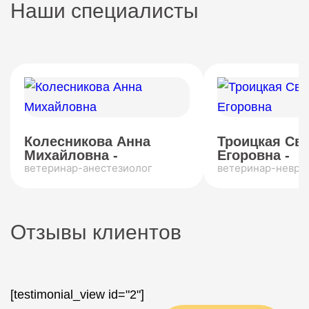
Наши специалисты
Колесникова Анна
Троицкая Св
Михайловна -
Егоровна -
ветеринар-анестезиолог
ветеринар-невро
Отзывы клиентов
[testimonial_view id="2"]