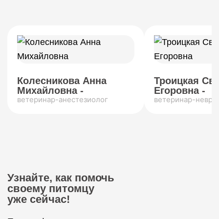
Колесникова Анна
Троицкая Св
Михайловна -
Егоровна -
ветеринар-анестезиолог
ветеринар-невро
Узнайте, как помочь
своему питомцу
уже сейчас!