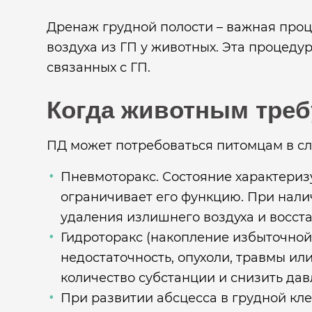
Дренаж грудной полости – важная про
воздуха из ГП у животных. Эта процед
связанных с ГП.
Когда животным треб
ПД может потребоваться питомцам в сл
Пневмоторакс. Состояние характеризу
ограничивает его функцию. При нал
удаления излишнего воздуха и восст
Гидроторакс (накопление избыточной
недостаточность, опухоли, травмы и
количество субстанции и снизить дав
При развитии абсцесса в грудной кл