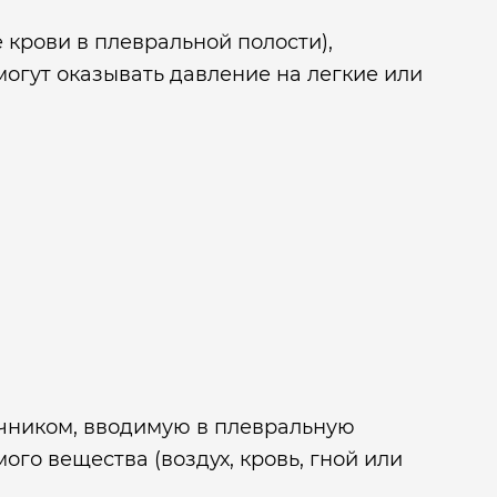
 крови в плевральной полости),
могут оказывать давление на легкие или
ечником, вводимую в плевральную
го вещества (воздух, кровь, гной или