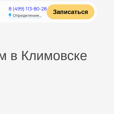
8 (499) 113-80-28
Записаться
Определение...
м в Климовске