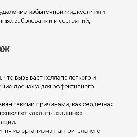
 удаление избыточной жидкости или
чных заболеваний и состояний,
аж
 что вызывает коллапс легкого и
ение дренажа для эффективного
зван такими причинами, как сердечная
позволяет удалить излишнее
ляции.
ения из организма нагноительного