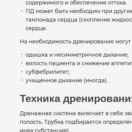
содержимого и обеспечения оттока.
ПД может быть необходим при других 
тампонада сердца (скопление жидкост
сердце.
На необходимость дренирования могут
одышка и несимметричное дыхание;
вялость пациента и снижение аппетит
субфебрилитет;
учащённое дыхание (иногда).
Техника дренировани
Дренажная система включает в себя эв
полость. Трубка подбирается определён
иная субстанция).