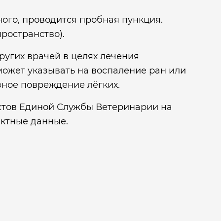
ого, проводится пробная пункция.
ространство).
ругих врачей в целях лечения
может указывать на воспаление ран или
зное повреждение лёгких.
стов Единой Службы Ветеринарии на
актные данные.