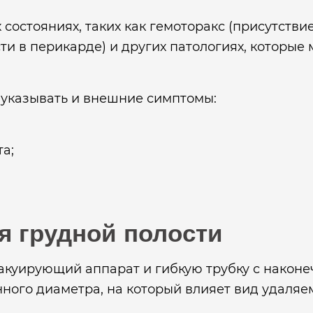
состояниях, таких как гемоторакс (присутствие
и в перикарде) и других патологиях, которые 
 указывать и внешние симптомы:
а;
я грудной полости
акуирующий аппарат и гибкую трубку с након
ного диаметра, на который влияет вид удаляемо