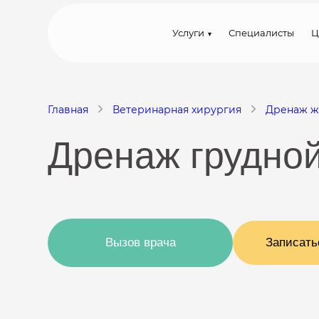
Услуги
Специалисты
Ц
Главная
Ветеринарная хирургия
Дренаж 
Дренаж грудно
Вызов врача
Записать