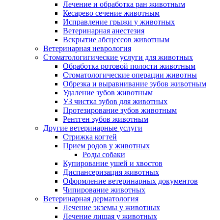
Лечение и обработка ран животным
Кесарево сечение животным
Исправление грыжи у животных
Ветеринарная анестезия
Вскрытие абсцессов животным
Ветеринарная неврология
Стоматологигические услуги для животных
Обработка ротовой полости животным
Стоматологические операции животны
Обрезка и выравнивание зубов животным
Удаление зубов животным
УЗ чистка зубов для животных
Протезирование зубов животным
Рентген зубов животным
Другие ветеринарные услуги
Стрижка когтей
Прием родов у животных
Роды собаки
Купирование ушей и хвостов
Диспансеризация животных
Оформление ветеринарных документов
Чипирование животных
Ветеринарная дерматология
Лечение экземы у животных
Лечение лишая у животных