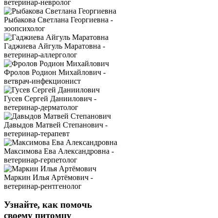
ветеринар-невролог
Рыбакова Светлана Георгиевна -
зоопсихолог
Гаджиева Айгуль Маратовна -
ветеринар-аллерголог
Фролов Родион Михайлович -
ветврач-инфекционист
Гусев Сергей Даниилович -
ветеринар-дерматолог
Давыдов Матвей Степанович -
ветеринар-терапевт
Максимова Ева Александровна -
ветеринар-герпетолог
Маркин Илья Артёмович -
ветеринар-рентгенолог
Узнайте, как помочь
своему питомцу