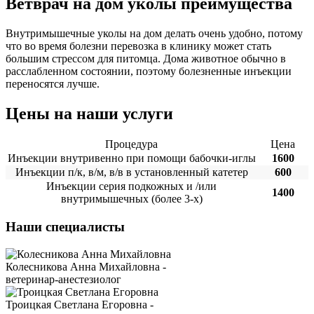
Ветврач на дом уколы преимущества
Внутримышечные уколы на дом делать очень удобно, потому
что во время болезни перевозка в клинику может стать
большим стрессом для питомца. Дома животное обычно в
расслабленном состоянии, поэтому болезненные инъекции
переносятся лучше.
Цены на наши услуги
Процедура
Цена
Инъекции внутривенно при помощи бабочки-иглы
1600
Инъекции п/к, в/м, в/в в установленный катетер
600
Инъекции серия подкожных и /или
1400
внутримышечных (более 3-х)
Наши специалисты
Колесникова Анна Михайловна -
ветеринар-анестезиолог
Троицкая Светлана Егоровна -