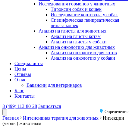
Исследования гормонов у животных
Тироксин собак и кошек
Исследование кортизола у собак
Специфическая панкреатическая
липаза кошек
Анализ на глисты для животных
Анализ на глисты котам
Анализ на глисты у собаки
Анализ на онкологию для животных
Анализ на онкологию для котов
Анализ на онкологию у собаки
Специалисты
Цены
Отзывы
О нас
Вакансии для ветеринаров
Блог
Контакты
8 (499) 113-80-28
Записаться
Определение...
Главная
Интенсивная терапия для животных
Инъекции
(уколы) животным