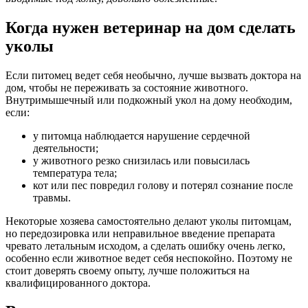
Когда нужен ветеринар на дом сделать
уколы
Если питомец ведет себя необычно, лучше вызвать доктора на
дом, чтобы не переживать за состояние животного.
Внутримышечный или подкожный укол на дому необходим,
если:
у питомца наблюдается нарушение сердечной
деятельности;
у животного резко снизилась или повысилась
температура тела;
кот или пес повредил голову и потерял сознание после
травмы.
Некоторые хозяева самостоятельно делают уколы питомцам,
но передозировка или неправильное введение препарата
чревато летальным исходом, а сделать ошибку очень легко,
особенно если животное ведет себя неспокойно. Поэтому не
стоит доверять своему опыту, лучше положиться на
квалифицированного доктора.