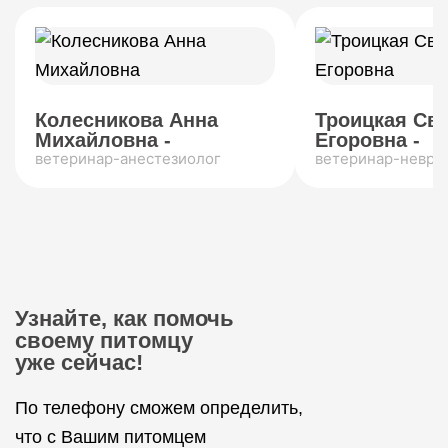
Колесникова Анна
Троицкая Св
Михайловна -
Егоровна -
ветеринар-анестезиолог
ветеринар-невро
Узнайте, как помочь
своему питомцу
уже сейчас!
По телефону сможем определить,
что с Вашим питомцем