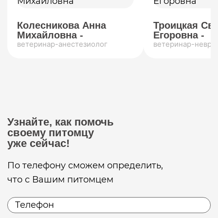
Колесникова Анна
Троицкая Св
Михайловна -
Егоровна -
ветеринар-анестезиолог
ветеринар-невро
Узнайте, как помочь
своему питомцу
уже сейчас!
По телефону сможем определить,
что с Вашим питомцем