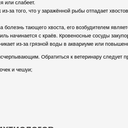
я или слабеет.
 из-за того, что у заражённой рыбы отпадает хвостов
а болезнь тающего хвоста, его возбудителем являет
ниль начинается с краёв. Кровеносные сосуды закуп
никает из-за грязной воды в аквариуме или повышен
счерпывающим. Обратиться к ветеринару следует пр
очек и чешуи;