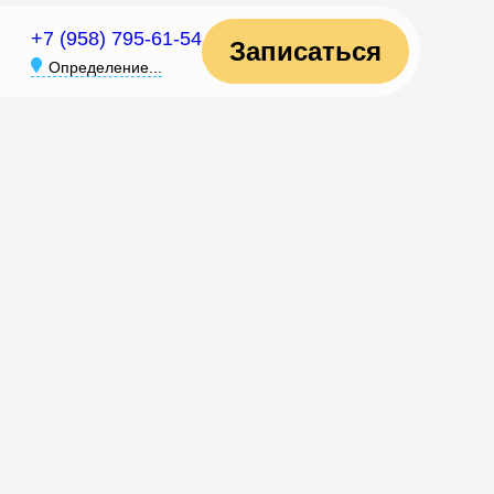
+7 (958) 795-61-54
Записаться
Определение...