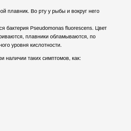
ой плавник. Во рту у рыбы и вокруг него
ся бактерия Pseudomonas fluorescens. Цвет
ориваются, плавники обламываются, по
ного уровня кислотности.
и наличии таких симптомов, как: