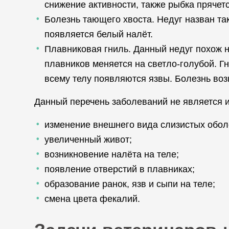
снижение активности, также рыбка прячетс
Болезнь тающего хвоста. Недуг назван так
появляется белый налёт.
Плавниковая гниль. Данный недуг похож н
плавников меняется на светло-голубой. Г
всему телу появляются язвы. Болезнь воз
Данный перечень заболеваний не является и
изменение внешнего вида слизистых обол
увеличенный живот;
возникновение налёта на теле;
появление отверстий в плавниках;
образование ранок, язв и сыпи на теле;
смена цвета фекалий.