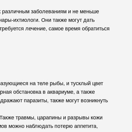
 к различным заболеваниям и не меньше
ары-ихтиологи. Они также могут дать
ребуется лечение, самое время обратиться
азующиеся на теле рыбы, и тусклый цвет
рная обстановка в аквариуме, а также
аздражают паразиты, также могут возникнуть
 Также травмы, царапины и разрывы кожи
мов можно наблюдать потерю аппетита,