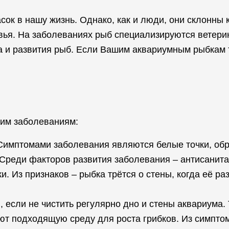
ок в нашу жизнь. Однако, как и люди, они склонны
ья. На заболеваниях рыб специализируются ветерин
а и развития рыб. Если Вашим аквариумным рыбкам т
им заболеваниям:
 Симптомами заболевания являются белые точки, обр
 Среди факторов развития заболевания – антисанита
и. Из признаков – рыбка трётся о стены, когда её р
 если не чистить регулярно дно и стены аквариума.
ют подходящую среду для роста грибков. Из симпто