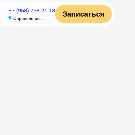
+7 (958) 758-21-18
Записаться
Определение...