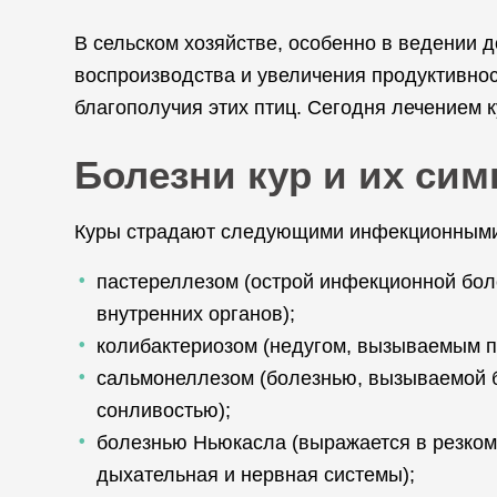
В сельском хозяйстве, особенно в ведении 
воспроизводства и увеличения продуктивнос
благополучия этих птиц. Сегодня лечением 
Болезни кур и их си
Куры страдают следующими инфекционными
пастереллезом (острой инфекционной бол
внутренних органов);
колибактериозом (недугом, вызываемым п
сальмонеллезом (болезнью, вызываемой 
сонливостью);
болезнью Ньюкасла (выражается в резком 
дыхательная и нервная системы);