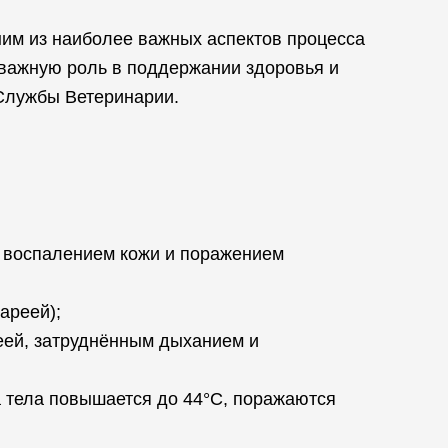
дним из наиболее важных аспектов процесса
 важную роль в поддержании здоровья и
 Службы Ветеринарии.
, воспалением кожи и поражением
ареей);
ей, затруднённым дыханием и
а тела повышается до 44°C, поражаются