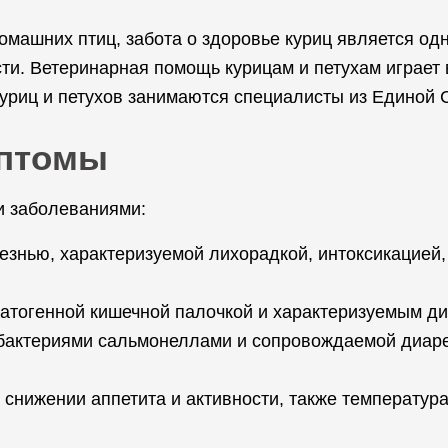
домашних птиц, забота о здоровье куриц является о
ти. Ветеринарная помощь курицам и петухам играет
куриц и петухов занимаются специалисты из Единой
мптомы
 заболеваниями:
езнью, характеризуемой лихорадкой, интоксикацией
атогенной кишечной палочкой и характеризуемым ди
бактериями сальмонеллами и сопровождаемой диаре
снижении аппетита и активности, также температур