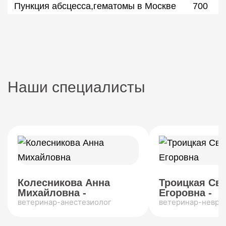
Пункция абсцесса,гематомы в Москве
700
Наши специалисты
Колесникова Анна
Троицкая Св
Михайловна -
Егоровна -
ветеринар-анестезиолог
ветеринар-невро