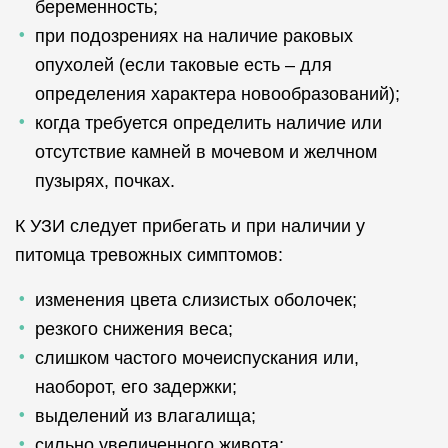
беременность;
при подозрениях на наличие раковых
опухолей (если таковые есть – для
определения характера новообразований);
когда требуется определить наличие или
отсутствие камней в мочевом и желчном
пузырях, почках.
К УЗИ следует прибегать и при наличии у
питомца тревожных симптомов:
изменения цвета слизистых оболочек;
резкого снижения веса;
слишком частого мочеиспускания или,
наоборот, его задержки;
выделений из влагалища;
сильно увеличенного живота;