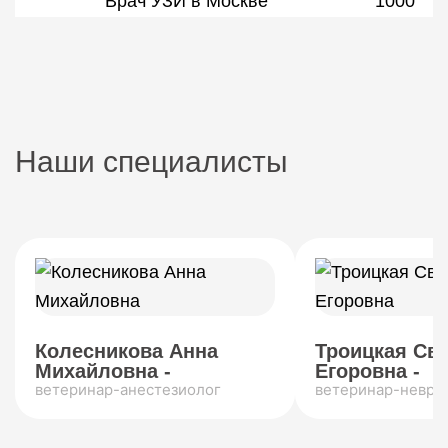
Врач УЗИ в Москве
1000
Наши специалисты
Колесникова Анна
Троицкая Св
Михайловна -
Егоровна -
ветеринар-анестезиолог
ветеринар-невро