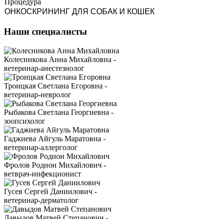
Процедура
ОНКОСКРИНИНГ ДЛЯ СОБАК И КОШЕК
Наши специалисты
Колесникова Анна Михайловна -
ветеринар-анестезиолог
Троицкая Светлана Егоровна -
ветеринар-невролог
Рыбакова Светлана Георгиевна -
зоопсихолог
Гаджиева Айгуль Маратовна -
ветеринар-аллерголог
Фролов Родион Михайлович -
ветврач-инфекционист
Гусев Сергей Даниилович -
ветеринар-дерматолог
Давыдов Матвей Степанович -