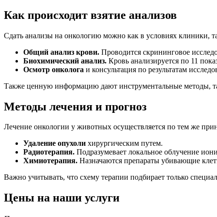
Как происходит взятие анализов
Сдать анализы на онкологию можно как в условиях клиники, та
Общий анализ крови.
Проводится скрининговое исследов
Биохимический анализ.
Кровь анализируется по 11 пока
Осмотр онколога
и консультация по результатам исследо
Также ценную информацию дают инструментальные методы, так
Методы лечения и прогноз
Лечение онкологии у животных осуществляется по тем же прин
Удаление опухоли
хирургическим путем.
Радиотерапия.
Подразумевает локальное облучение иони
Химиотерапия.
Назначаются препараты убивающие клетк
Важно учитывать, что схему терапии подбирает только специал
Цены на наши услуги