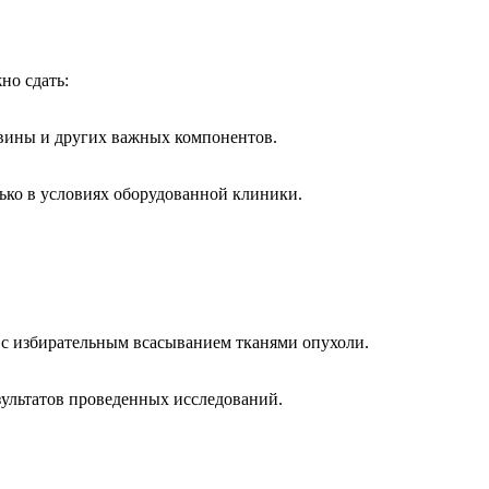
но сдать:
евины и других важных компонентов.
ько в условиях оборудованной клиники.
с избирательным всасыванием тканями опухоли.
зультатов проведенных исследований.