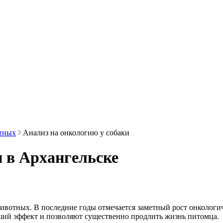
отных
Анализ на онкологию у собаки
и в Архангельске
животных. В последние годы отмечается заметный рост онкологи
ший эффект и позволяют существенно продлить жизнь питомца.