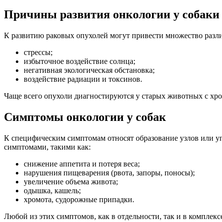
Причины развития онкологии у собаки
К развитию раковых опухолей могут привести множество разли
стрессы;
избыточное воздействие солнца;
негативная экологическая обстановка;
воздействие радиации и токсинов.
Чаще всего опухоли диагностируются у старых животных с х
Симптомы онкологии у собак
К специфическим симптомам относят образование узлов или у
симптомами, такими как:
снижение аппетита и потеря веса;
нарушения пищеварения (рвота, запоры, поносы);
увеличение объема живота;
одышка, кашель;
хромота, судорожные припадки.
Любой из этих симптомов, как в отдельности, так и в комплек