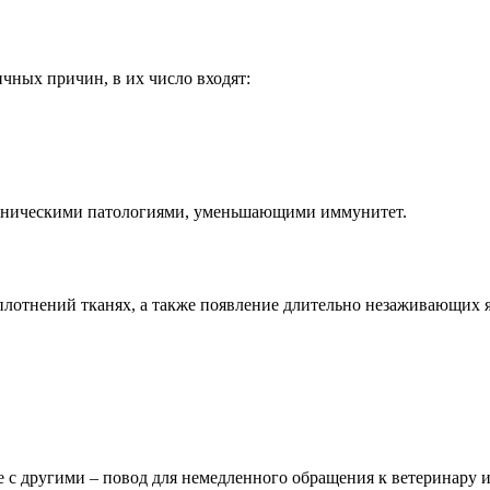
чных причин, в их число входят:
роническими патологиями, уменьшающими иммунитет.
плотнений тканях, а также появление длительно незаживающих 
се с другими – повод для немедленного обращения к ветеринару 