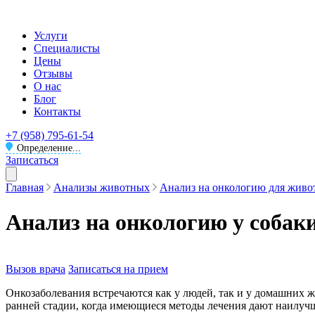
Услуги
Специалисты
Цены
Отзывы
О нас
Блог
Контакты
+7 (958) 795-61-54
Определение...
Записаться
Главная
Анализы животных
Анализ на онкологию для жив
Анализ на онкологию у собак
Вызов врача
Записаться на прием
Онкозаболевания встречаются как у людей, так и у домашних 
ранней стадии, когда имеющиеся методы лечения дают наилуч