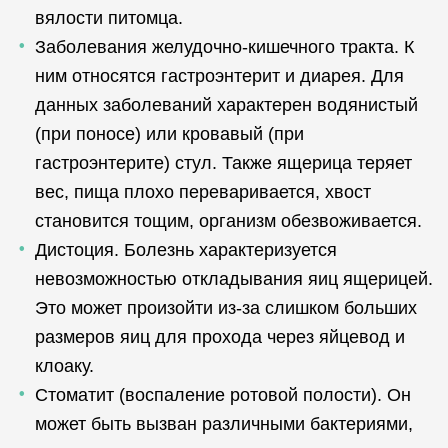
вялости питомца.
Заболевания желудочно-кишечного тракта. К
ним относятся гастроэнтерит и диарея. Для
данных заболеваний характерен водянистый
(при поносе) или кровавый (при
гастроэнтерите) стул. Также ящерица теряет
вес, пища плохо переваривается, хвост
становится тощим, организм обезвоживается.
Дистоция. Болезнь характеризуется
невозможностью откладывания яиц ящерицей.
Это может произойти из-за слишком больших
размеров яиц для прохода через яйцевод и
клоаку.
Стоматит (воспаление ротовой полости). Он
может быть вызван различными бактериями,