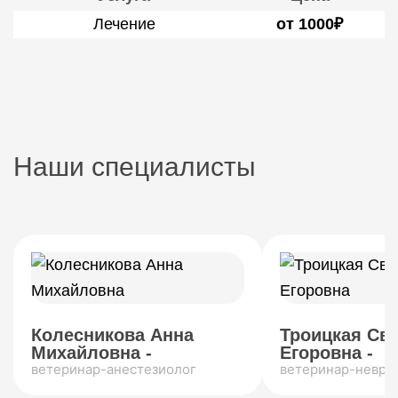
Лечение
от 1000₽
Наши специалисты
Колесникова Анна
Троицкая Св
Михайловна -
Егоровна -
ветеринар-анестезиолог
ветеринар-невро