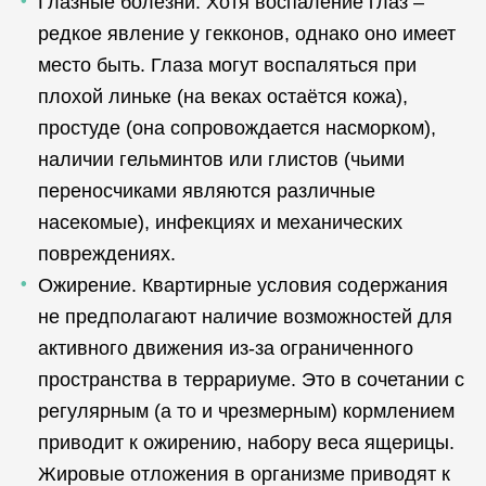
Глазные болезни. Хотя воспаление глаз –
редкое явление у гекконов, однако оно имеет
место быть. Глаза могут воспаляться при
плохой линьке (на веках остаётся кожа),
простуде (она сопровождается насморком),
наличии гельминтов или глистов (чьими
переносчиками являются различные
насекомые), инфекциях и механических
повреждениях.
Ожирение. Квартирные условия содержания
не предполагают наличие возможностей для
активного движения из-за ограниченного
пространства в террариуме. Это в сочетании с
регулярным (а то и чрезмерным) кормлением
приводит к ожирению, набору веса ящерицы.
Жировые отложения в организме приводят к