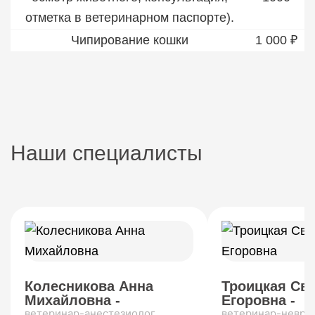
отметка в ветеринарном паспорте).
Чипирование кошки
1 000 ₽
Наши специалисты
Колесникова Анна
Троицкая Св
Михайловна -
Егоровна -
ветеринар-анестезиолог
ветеринар-невро