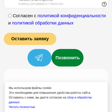
Согласен с
политикой конфиденциальности
и
политикой обработки данных
Позвонить
Услуги
Специалисты
Цены
Отзывы
О нас
Блог
Контакты
Мы используем файлы cookie
Политика конфиденциальности
Это необходимо для повышения удобства работы сайта.
Оставаясь с нами, вы даете согласие на
сбор и обработку
Согласие на обработку
данных.
Читать полностью
8 (499) 113-80-28