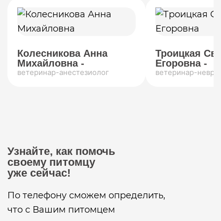
Колесникова Анна
Троицкая Св
Михайловна -
Егоровна -
ветеринар-анестезиолог
ветеринар-невро
Узнайте, как помочь
своему питомцу
уже сейчас!
По телефону сможем определить,
что с Вашим питомцем