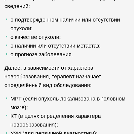
сведений:
о подтверждённом наличии или отсутствии
опухоли;
о качестве опухоли;
о наличии или отсутствии метастаз;
о прогнозе заболевания.
Далее, в зависимости от характера
новообразования, терапевт назначает
определённый вид обследования:
МРТ (если опухоль локализована в головном
мозге);
КТ (в целях определения характера
новообразования);
УЗИ (для первичной диагностики);