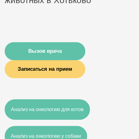
животных в Хотьково
Вызов врача
Записаться на прием
Анализ на онкологию для котов
Анализ на онкологию у собаки