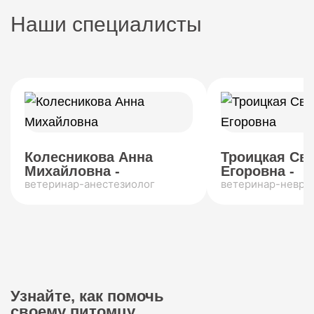
Наши специалисты
Колесникова Анна
Троицкая Св
Михайловна -
Егоровна -
ветеринар-анестезиолог
ветеринар-невро
Узнайте, как помочь
своему питомцу