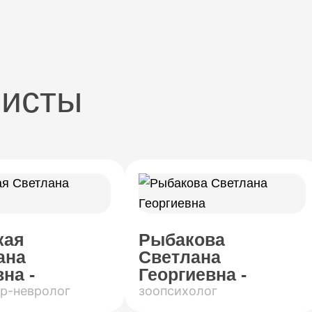
листы
кая
Рыбакова
ана
Светлана
на -
Георгиевна -
р-невролог
зоопсихолог