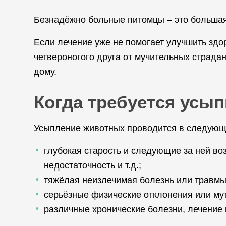
Безнадёжно больные питомцы – это большая
Если лечение уже не помогает улучшить зд
четвероногого друга от мучительных страд
дому.
Когда требуется усып
Усыпление животных проводится в следующ
глубокая старость и следующие за ней во
недостаточность и т.д.;
тяжёлая неизлечимая болезнь или травмы
серьёзные физические отклонения или му
различные хронические болезни, лечение 