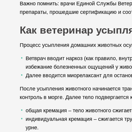
Важно помнить: врачи Единой Службы Ветер
препараты, прошедшие сертификацию и соо
Как ветеринар усыпл
Процесс усыпления домашних животных осущ
Ветврач вводит наркоз (как правило, вну
избежание болезненных ощущений у живо
Далее вводится миорелаксант для остано
После усыпления животного начинается тран
контроль в морге. Далее тело подвергается
общая кремация – тело животного сжигает
индивидуальная кремация – сжигается тру
урне.