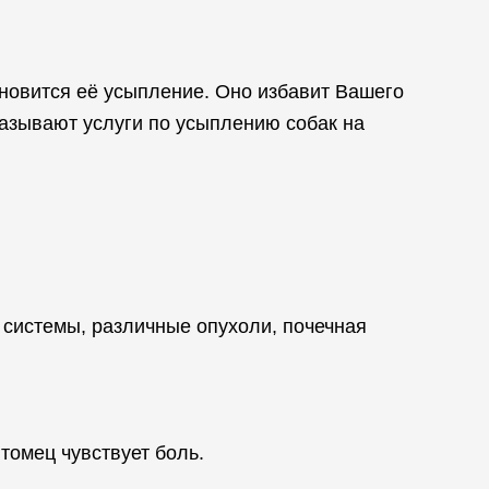
новится её усыпление. Оно избавит Вашего
азывают услуги по усыплению собак на
 системы, различные опухоли, почечная
томец чувствует боль.