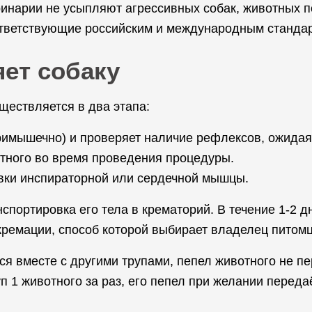
инарии не усыпляют агрессивных собак, животных 
тветствующие российским и международным станда
яет собаку
ествляется в два этапа:
тримышечно) и проверяет наличие рефлексов, ожидая
тного во время проведения процедуры.
вки инспираторной или сердечной мышцы.
спортировка его тела в крематорий. В течение 1-2 д
 кремации, способ которой выбирает владелец питомц
ся вместе с другими трупами, пепел животного не пе
п 1 животного за раз, его пепел при желании переда