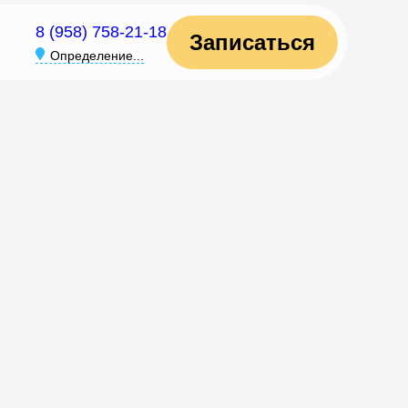
8 (958) 758-21-18
Записаться
Определение...