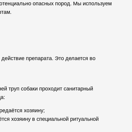
потенциально опасных пород. Мы используем
ртам.
 действие препарата. Это делается во
ней труп собаки проходит санитарный
а:
редаётся хозяину;
ётся хозяину в специальной ритуальной