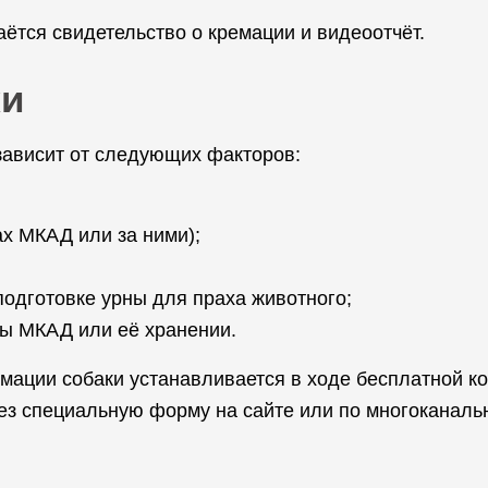
ётся свидетельство о кремации и видеоотчёт.
ки
зависит от следующих факторов:
х МКАД или за ними);
подготовке урны для праха животного;
лы МКАД или её хранении.
ремации собаки устанавливается в ходе бесплатной к
ез специальную форму на сайте или по многоканаль