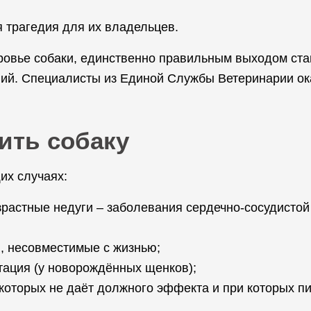
 трагедия для их владельцев.
оровье собаки, единственно правильным выходом ста
аний. Специалисты из Единой Службы Ветеринарии ок
ить собаку
их случаях:
зрастные недуги – заболевания сердечно-сосудистой
, несовместимые с жизнью;
тация (у новорождённых щенков);
которых не даёт должного эффекта и при которых пи