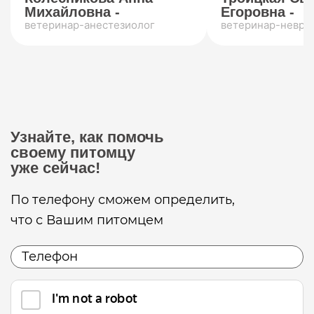
Михайловна -
Егоровна -
ветеринар-анестезиолог
ветеринар-невро
Узнайте, как помочь
своему питомцу
уже сейчас!
По телефону сможем определить,
что с Вашим питомцем