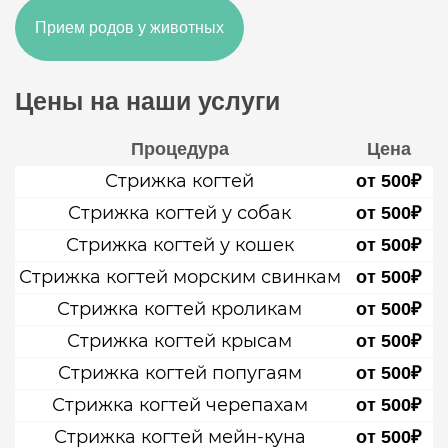
Прием родов у животных
Цены на наши услуги
Процедура
Цена
Стрижка когтей
от 500₽
Стрижка когтей у собак
от 500₽
Стрижка когтей у кошек
от 500₽
Стрижка когтей морским свинкам
от 500₽
Стрижка когтей кроликам
от 500₽
Стрижка когтей крысам
от 500₽
Стрижка когтей попугаям
от 500₽
Стрижка когтей черепахам
от 500₽
Стрижка когтей мейн-куна
от 500₽