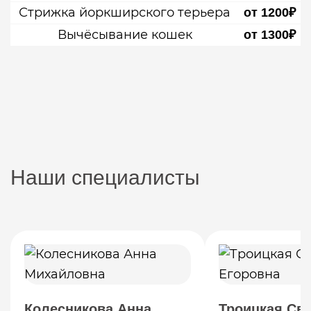
Стрижка йоркширского терьера
от 1200₽
Вычёсывание кошек
от 1300₽
Наши специалисты
Колесникова Анна
Троицкая Св