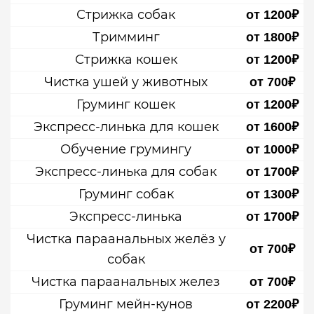
Стрижка собак
от 1200₽
Тримминг
от 1800₽
Стрижка кошек
от 1200₽
Чистка ушей у животных
от 700₽
Груминг кошек
от 1200₽
Экспресс-линька для кошек
от 1600₽
Обучение грумингу
от 1000₽
Экспресс-линька для собак
от 1700₽
Груминг собак
от 1300₽
Экспресс-линька
от 1700₽
Чистка параанальных желёз у
от 700₽
собак
Чистка параанальных желез
от 700₽
Груминг мейн-кунов
от 2200₽