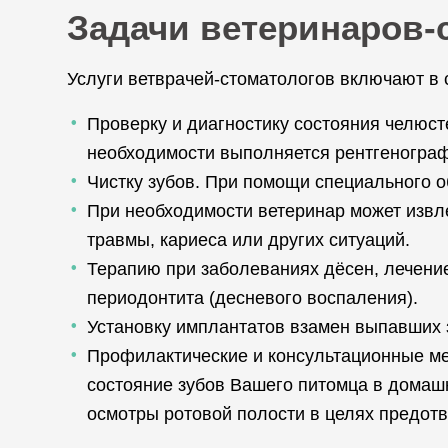
Задачи ветеринаров-
Услуги ветврачей-стоматологов включают в 
Проверку и диагностику состояния челюсте
необходимости выполняется рентгенограф
Чистку зубов. При помощи специального об
При необходимости ветеринар может извл
травмы, кариеса или других ситуаций.
Терапию при заболеваниях дёсен, лечение
периодонтита (десневого воспаления).
Установку имплантатов взамен выпавших з
Профилактические и консультационные ме
состояние зубов Вашего питомца в домашн
осмотры ротовой полости в целях предот