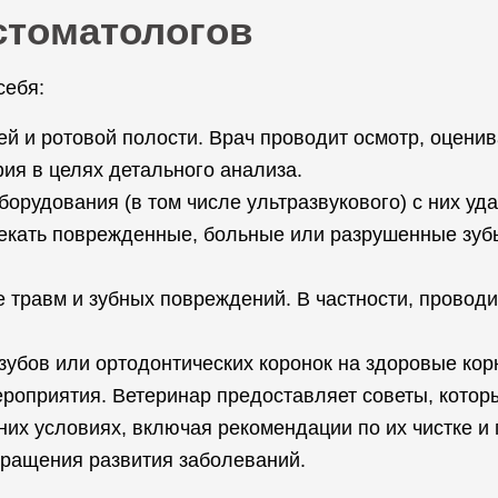
стоматологов
себя:
й и ротовой полости. Врач проводит осмотр, оценив
ия в целях детального анализа.
орудования (в том числе ультразвукового) с них уда
екать поврежденные, больные или разрушенные зубы
 травм и зубных повреждений. В частности, проводи
убов или ортодонтических коронок на здоровые кор
роприятия. Ветеринар предоставляет советы, котор
их условиях, включая рекомендации по их чистке и
вращения развития заболеваний.