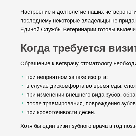
Настроение и долголетие наших четвероногих
последнему некоторые владельцы не придают
Единой Службы Ветеринарии готовы вылечит
Когда требуется визи
Обращение к ветврачу-стоматологу необход
при неприятном запахе изо рта;
в случае дискомфорта во время еды, сло
при изменении внешнего вида зубов, обра
после травмирования, повреждения зубов
при кровоточивости дёсен.
Хотя бы один визит зубного врача в год по