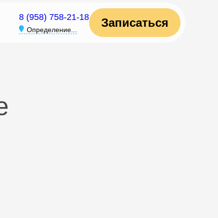
8 (958) 758-21-18
Записаться
Определение...
е