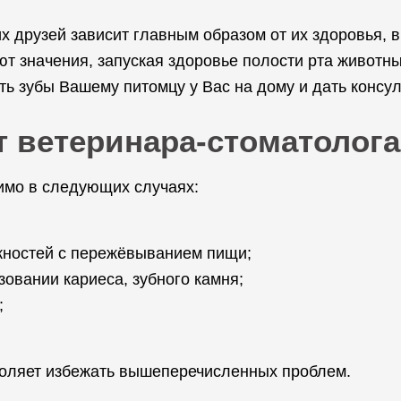
 друзей зависит главным образом от их здоровья, в 
 значения, запуская здоровье полости рта животны
ь зубы Вашему питомцу у Вас на дому и дать консу
т ветеринара-стоматолога
имо в следующих случаях:
жностей с пережёвыванием пищи;
зовании кариеса, зубного камня;
;
зволяет избежать вышеперечисленных проблем.