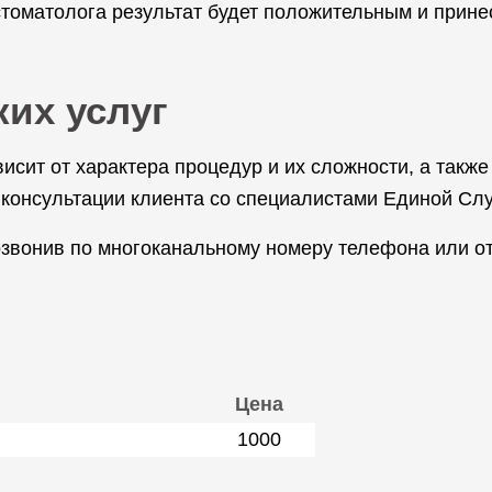
томатолога результат будет положительным и прине
ких услуг
исит от характера процедур и их сложности, а также
 консультации клиента со специалистами Единой Сл
озвонив по многоканальному номеру телефона или от
Цена
1000