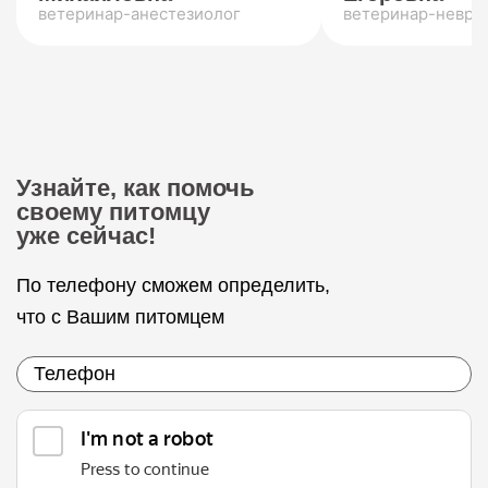
ветеринар-анестезиолог
ветеринар-невро
Узнайте, как помочь
своему питомцу
уже сейчас!
По телефону сможем определить,
что с Вашим питомцем