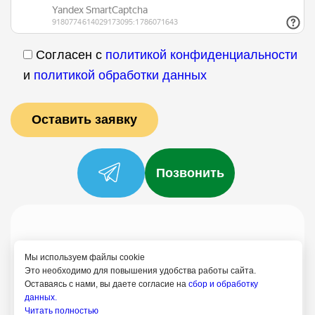
Согласен с
политикой конфиденциальности
и
политикой обработки данных
Позвонить
Услуги
Специалисты
Цены
Отзывы
О нас
Блог
Контакты
Мы используем файлы cookie
Политика конфиденциальности
Это необходимо для повышения удобства работы сайта.
Оставаясь с нами, вы даете согласие на
сбор и обработку
Согласие на обработку
данных.
Читать полностью
8 (958) 758-21-18