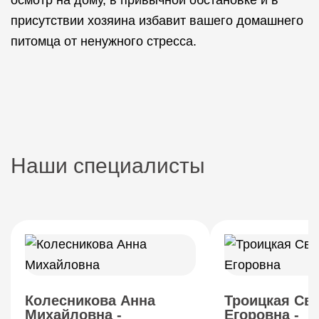
осмотр на дому, в привычной обстановке и в
присутствии хозяина избавит вашего домашнего
питомца от ненужного стресса.
Наши специалисты
Колесникова Анна
Троицкая Св
Михайловна -
Егоровна -