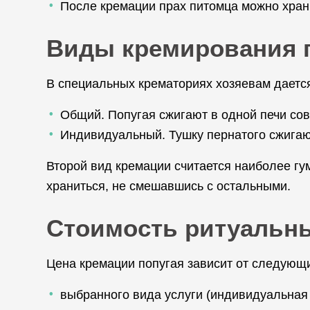
После кремации прах питомца можно храни
Виды кремирования 
В специальных крематориях хозяевам даетс
Общий. Попугая сжигают в одной печи со
Индивидуальный. Тушку пернатого сжигают
Второй вид кремации считается наиболее гу
храниться, не смешавшись с остальными.
Стоимость ритуальны
Цена кремации попугая зависит от следующ
выбранного вида услуги (индивидуальная 