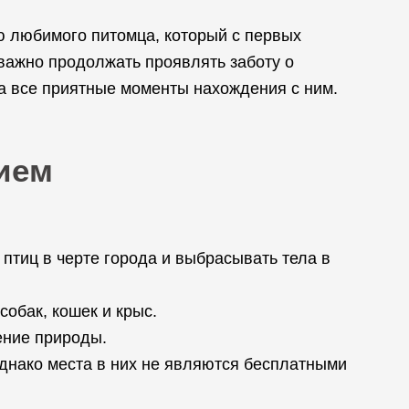
ью любимого питомца, который с первых
важно продолжать проявлять заботу о
за все приятные моменты нахождения с ним.
ием
тиц в черте города и выбрасывать тела в
обак, кошек и крыс.
ение природы.
днако места в них не являются бесплатными