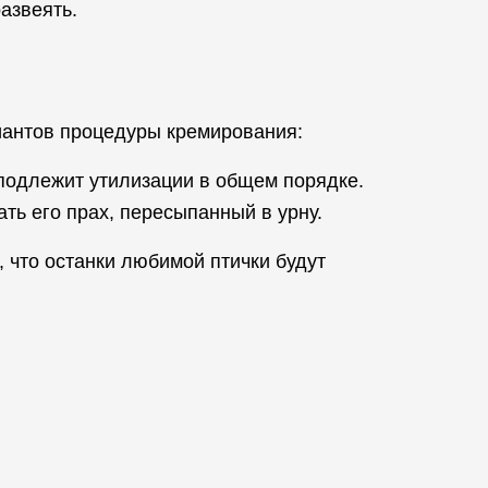
азвеять.
иантов процедуры кремирования:
подлежит утилизации в общем порядке.
ть его прах, пересыпанный в урну.
 что останки любимой птички будут