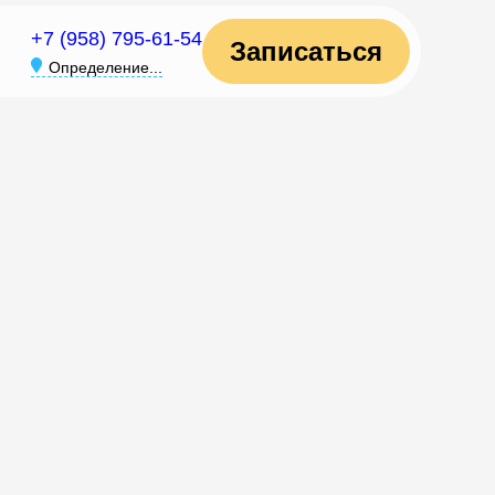
+7 (958) 795-61-54
Записаться
Определение...