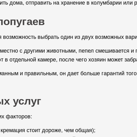
ть дома, отправить на хранение в колумбарии или р
попугаев
я возможность выбрать один из двух возможных вар
вместно с другими животными, пепел смешивается и 
 в отдельной камере, после чего хозяин может забра
манным и правильным, он дает больше гарантий того,
х услуг
их факторов:
кремация стоит дороже, чем общая);