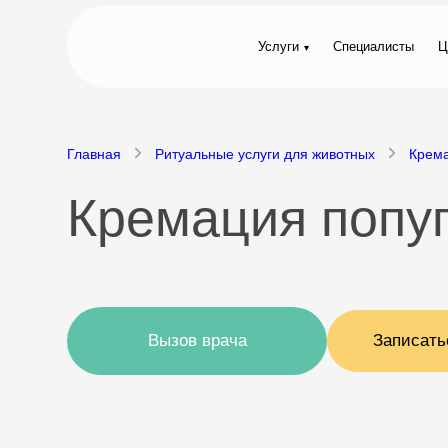
Услуги
Специалисты
Ц
Главная
Ритуальные услуги для животных
Крем
Кремация попу
Вызов врача
Записать