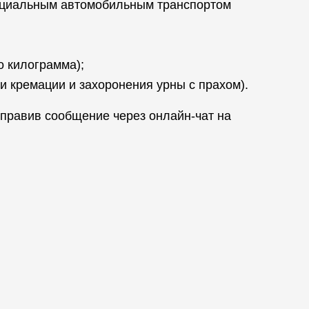
специальным автомобильным транспортом
о килограмма);
 кремации и захоронения урны с прахом).
правив сообщение через онлайн-чат на