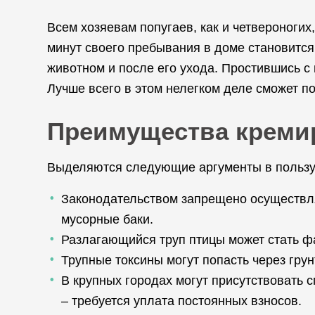
Всем хозяевам попугаев, как и четвероногих
минут своего пребывания в доме становится
животном и после его ухода. Простившись с
Лучше всего в этом нелегком деле сможет п
Преимущества креми
Выделяются следующие аргументы в пользу 
Законодательством запрещено осуществля
мусорные баки.
Разлагающийся труп птицы может стать фа
Трупные токсины могут попасть через гру
В крупных городах могут присутствовать
– требуется уплата постоянных взносов.