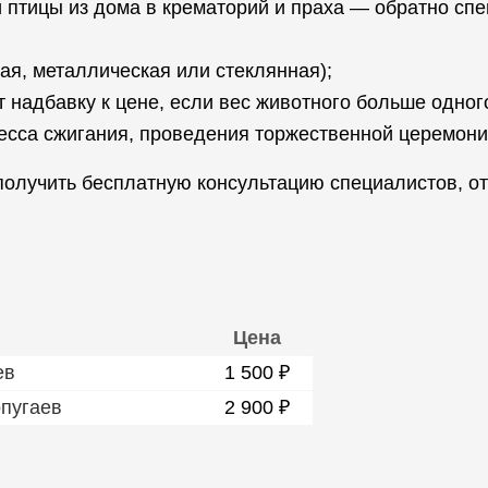
ки птицы из дома в крематорий и праха — обратно 
ая, металлическая или стеклянная);
 надбавку к цене, если вес животного больше одног
есса сжигания, проведения торжественной церемонии
получить бесплатную консультацию специалистов, от
Цена
ев
1 500 ₽
пугаев
2 900 ₽