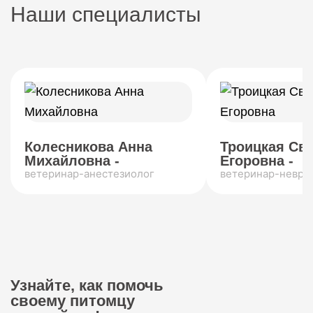
Наши специалисты
Колесникова Анна
Троицкая Св
Михайловна -
Егоровна -
ветеринар-анестезиолог
ветеринар-невро
Узнайте, как помочь
своему питомцу