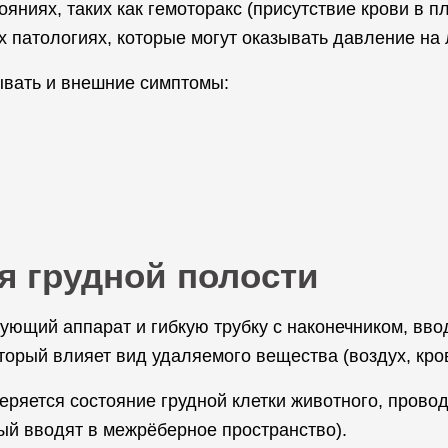
яниях, таких как гемоторакс (присутствие крови в 
х патологиях, которые могут оказывать давление на 
ывать и внешние симптомы:
я грудной полости
ующий аппарат и гибкую трубку с наконечником, вв
орый влияет вид удаляемого вещества (воздух, кров
ряется состояние грудной клетки животного, провод
ый вводят в межрёберное пространство).