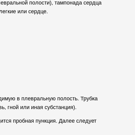
плевральной полости), тампонада сердца
легкие или сердце.
одимую в плевральную полость. Трубка
ь, гной или иная субстанция).
ится пробная пункция. Далее следует