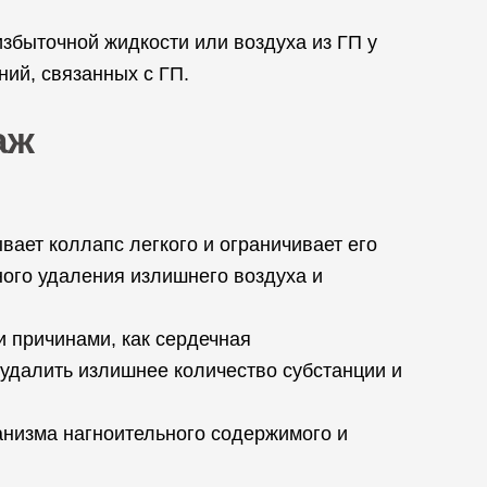
збыточной жидкости или воздуха из ГП у
ий, связанных с ГП.
аж
вает коллапс легкого и ограничивает его
ого удаления излишнего воздуха и
и причинами, как сердечная
удалить излишнее количество субстанции и
анизма нагноительного содержимого и