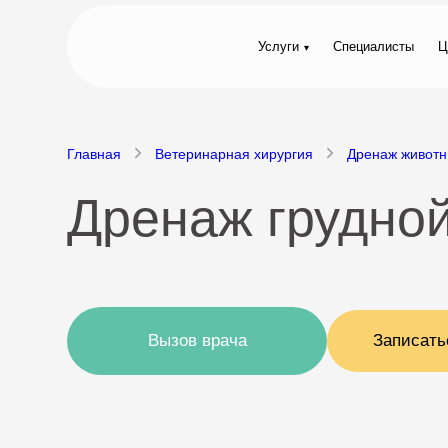
Услуги
Специалисты
Ц
Главная
Ветеринарная хирургия
Дренаж живот
Дренаж грудно
Вызов врача
Записать