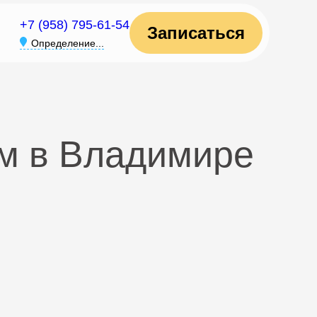
+7 (958) 795-61-54
Записаться
Определение...
м в Владимире