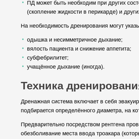
ПД может быть необходим при других состо
(скопление жидкости в перикарде) и други
На необходимость дренирования могут указ
одышка и несимметричное дыхание;
вялость пациента и снижение аппетита;
субфебрилитет;
учащённое дыхание (иногда).
Техника дренировани
Дренажная система включает в себя эвакуир
подбирается определённого диаметра, на кот
Предварительно посредством рентгена прове
обезболивание места ввода троакара (котор