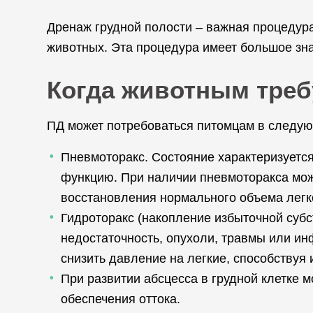
Дренаж грудной полости – важная процедур
животных. Эта процедура имеет большое зна
Когда животным треб
ПД может потребоваться питомцам в следую
Пневмоторакс. Состояние характеризуется
функцию. При наличии пневмоторакса мож
восстановления нормального объема легк
Гидроторакс (накопление избыточной субс
недостаточность, опухоли, травмы или и
снизить давление на легкие, способствуя
При развитии абсцесса в грудной клетке 
обеспечения оттока.