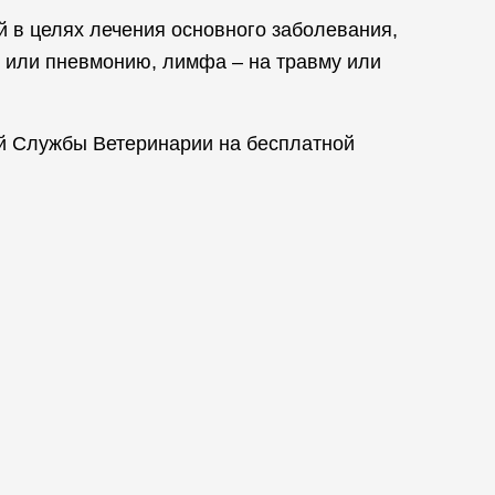
й в целях лечения основного заболевания,
н или пневмонию, лимфа – на травму или
й Службы Ветеринарии на бесплатной