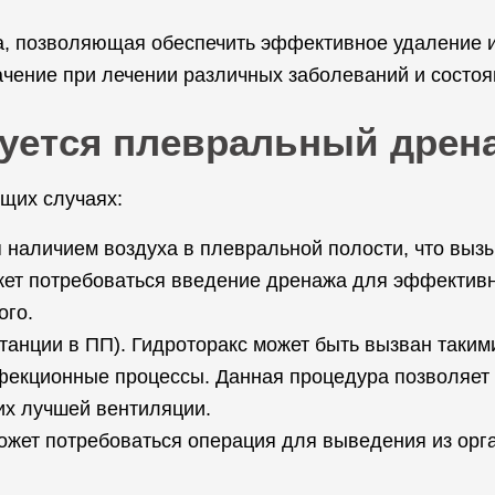
а, позволяющая обеспечить эффективное удаление и
чение при лечении различных заболеваний и состоян
уется плевральный дрен
щих случаях:
 наличием воздуха в плевральной полости, что вызы
ет потребоваться введение дренажа для эффективн
ого.
танции в ПП). Гидроторакс может быть вызван таким
нфекционные процессы. Данная процедура позволяет 
 их лучшей вентиляции.
может потребоваться операция для выведения из орг