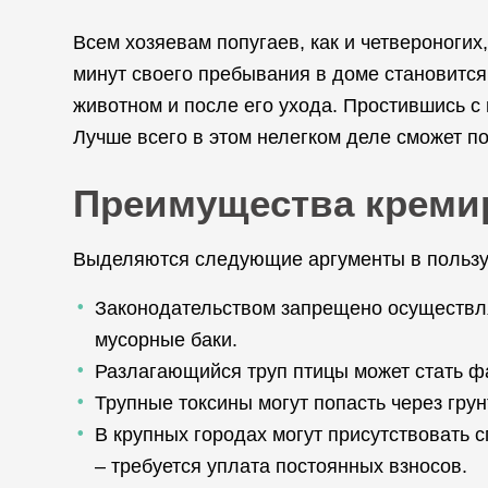
Всем хозяевам попугаев, как и четвероногих
минут своего пребывания в доме становится
животном и после его ухода. Простившись с
Лучше всего в этом нелегком деле сможет п
Преимущества креми
Выделяются следующие аргументы в пользу 
Законодательством запрещено осуществля
мусорные баки.
Разлагающийся труп птицы может стать фа
Трупные токсины могут попасть через гру
В крупных городах могут присутствовать
– требуется уплата постоянных взносов.