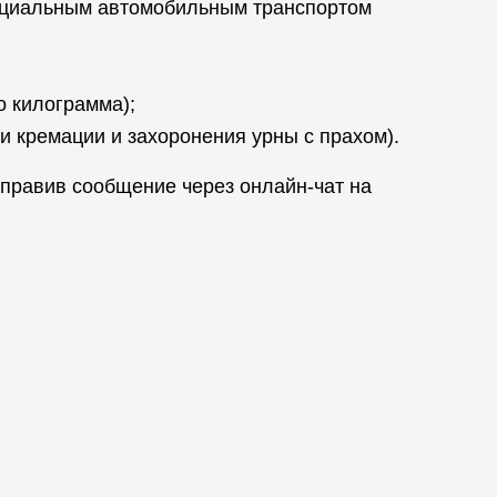
специальным автомобильным транспортом
о килограмма);
 кремации и захоронения урны с прахом).
правив сообщение через онлайн-чат на