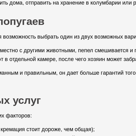
ть дома, отправить на хранение в колумбарии или р
попугаев
я возможность выбрать один из двух возможных вар
вместно с другими животными, пепел смешивается и 
 в отдельной камере, после чего хозяин может забра
манным и правильным, он дает больше гарантий того,
х услуг
их факторов:
кремация стоит дороже, чем общая);