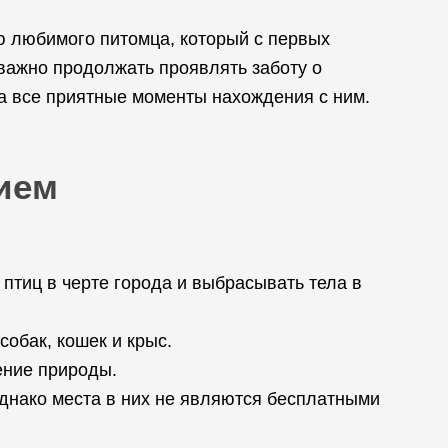
ью любимого питомца, который с первых
важно продолжать проявлять заботу о
за все приятные моменты нахождения с ним.
ием
тиц в черте города и выбрасывать тела в
обак, кошек и крыс.
ение природы.
днако места в них не являются бесплатными