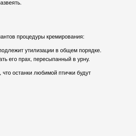
азвеять.
иантов процедуры кремирования:
подлежит утилизации в общем порядке.
ть его прах, пересыпанный в урну.
 что останки любимой птички будут