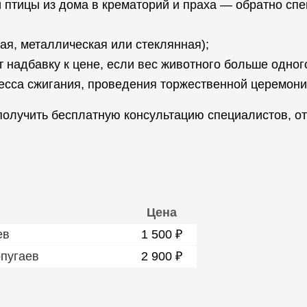
ки птицы из дома в крематорий и праха — обратно 
ая, металлическая или стеклянная);
 надбавку к цене, если вес животного больше одног
есса сжигания, проведения торжественной церемонии
получить бесплатную консультацию специалистов, от
Цена
ев
1 500 ₽
пугаев
2 900 ₽