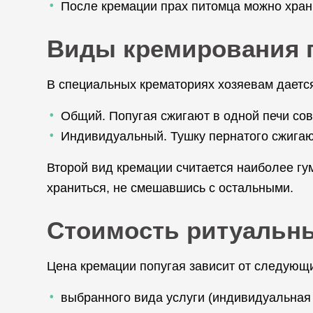
После кремации прах питомца можно храни
Виды кремирования 
В специальных крематориях хозяевам даетс
Общий. Попугая сжигают в одной печи со
Индивидуальный. Тушку пернатого сжигают
Второй вид кремации считается наиболее гу
храниться, не смешавшись с остальными.
Стоимость ритуальны
Цена кремации попугая зависит от следующ
выбранного вида услуги (индивидуальная 