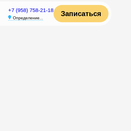
+7 (958) 758-21-18
Записаться
Определение...