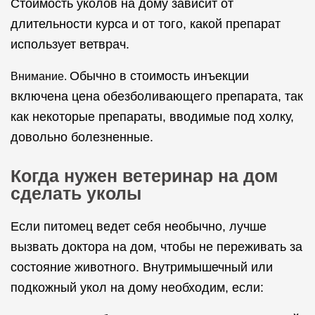
Стоимость уколов на дому зависит от
длительности курса и от того, какой препарат
использует ветврач.
Обычно в стоимость инъекции
Внимание.
включена цена обезболивающего препарата, так
как некоторые препараты, вводимые под холку,
довольно болезненные.
Когда нужен ветеринар на дом
сделать уколы
Если питомец ведет себя необычно, лучше
вызвать доктора на дом, чтобы не переживать за
состояние животного. Внутримышечный или
подкожный укол на дому необходим, если: