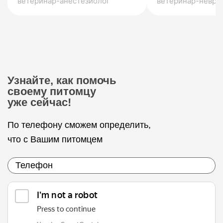
ветеринар-анестезиолог
ветеринар-невро
Узнайте, как помочь
своему питомцу
уже сейчас!
По телефону сможем определить,
что с Вашим питомцем