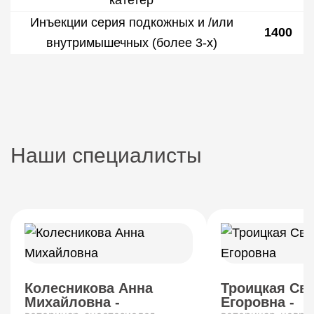
катетер
Инъекции серия подкожных и /или
1400
внутримышечных (более 3-х)
Наши специалисты
Колесникова Анна
Троицкая Св
Михайловна -
Егоровна -