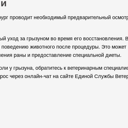
ии
ург проводит необходимый предварительный осмотр
ый уход за грызуном во время его восстановления. 
о поведению животного после процедуры. Это может 
ения раны и предоставление специальной диеты.
оли у грызуна, обратитесь к ветеринарным специали
прос через онлайн-чат на сайте Единой Службы Вете