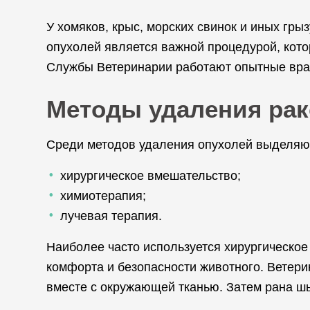
У хомяков, крыс, морских свинок и иных гр
опухолей является важной процедурой, кото
Службы Ветеринарии работают опытные врачи
Методы удаления ра
Среди методов удаления опухолей выделяю
хирургическое вмешательство;
химиотерапия;
лучевая терапия.
Наиболее часто используется хирургическо
комфорта и безопасности животного. Ветери
вместе с окружающей тканью. Затем рана шь