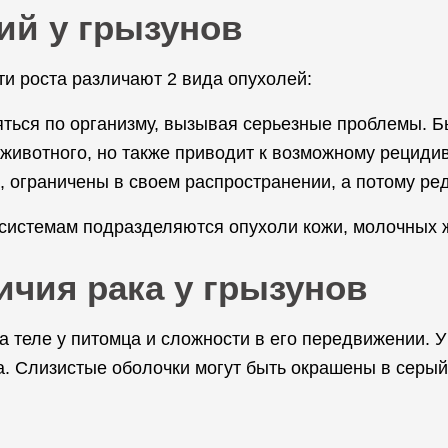
ий у грызунов
ти роста различают 2 вида опухолей:
ться по организму, вызывая серьезные проблемы. Бы
животного, но также приводит к возможному рецидив
 ограничены в своем распространении, а потому ред
 системам подразделяются опухоли кожи, молочных ж
ичия рака у грызунов
а теле у питомца и сложности в его передвижении. У 
са. Слизистые оболочки могут быть окрашены в серы