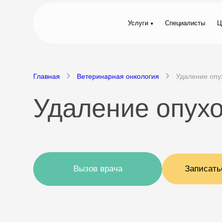
Услуги
Специалисты
Ц
Главная
Ветеринарная онкология
Удаление опу
Удаление опухо
Вызов врача
Записать