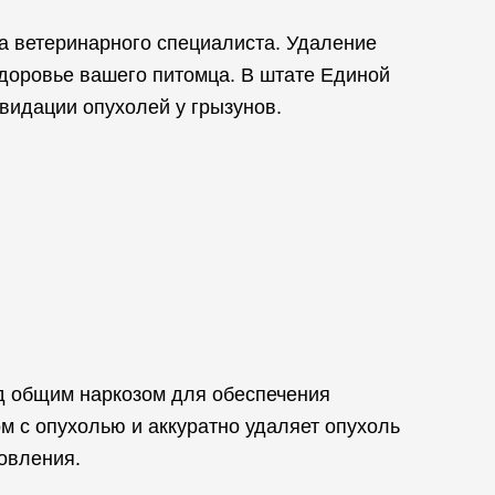
ва ветеринарного специалиста. Удаление
здоровье вашего питомца. В штате Единой
видации опухолей у грызунов.
д общим наркозом для обеспечения
м с опухолью и аккуратно удаляет опухоль
овления.