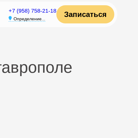
+7 (958) 758-21-18
Записаться
Определение...
таврополе