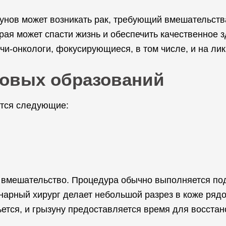
ызунов может возникать рак, требующий вмешательст
рая может спасти жизнь и обеспечить качественное 
-онкологи, фокусирующиеся, в том числе, и на лик
ковых образований
тся следующие:
е вмешательство. Процедура обычно выполняется по
нарный хирург делает небольшой разрез в коже рядо
ется, и грызуну предоставляется время для восстан