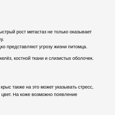
стрый рост метастаз не только оказывает
у.
ко представляют угрозу жизни питомца.
елёз, костной ткани и слизистых оболочек.
крыс также на это может указывать стресс,
й цвет. На коже возможно появление