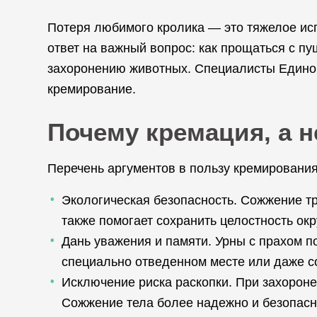
Потеря любимого кролика — это тяжелое исп
ответ на важный вопрос: как прощаться с 
захоронению животных. Специалисты Единой
кремирование.
Почему кремация, а н
Перечень аргументов в пользу кремирования
Экологическая безопасность. Сожжение тр
также помогает сохранить целостность ок
Дань уважения и памяти. Урны с прахом п
специально отведенном месте или даже с
Исключение риска раскопки. При захороне
Сожжение тела более надежно и безопасно