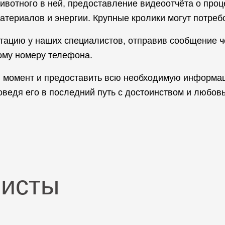
отного в ней, предоставление видеоотчёта о проце
материалов и энергии. Крупные кролики могут потре
ьтацию у наших специалистов, отправив сообщение ч
ому номеру телефона.
й момент и предоставить всю необходимую информац
оведя его в последний путь с достоинством и любов
листы