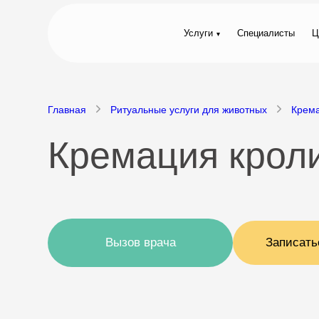
Услуги
Специалисты
Ц
Главная
Ритуальные услуги для животных
Крем
Кремация крол
Вызов врача
Записать