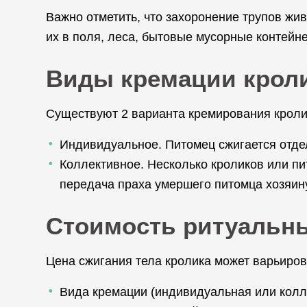
Важно отметить, что захоронение трупов жи
их в поля, леса, бытовые мусорные контейн
Виды кремации крол
Существуют 2 варианта кремирования кроли
Индивидуальное. Питомец сжигается отдел
Коллективное. Несколько кроликов или пи
передача праха умершего питомца хозяин
Стоимость ритуальны
Цена сжигания тела кролика может варьиров
Вида кремации (индивидуальная или колле