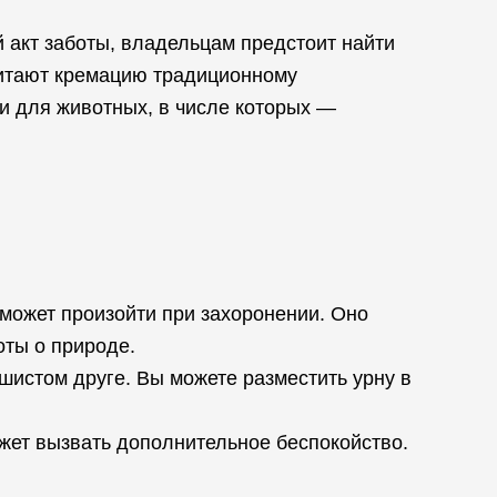
 акт заботы, владельцам предстоит найти
читают кремацию традиционному
 для животных, в числе которых —
 может произойти при захоронении. Оно
оты о природе.
шистом друге. Вы можете разместить урну в
ожет вызвать дополнительное беспокойство.