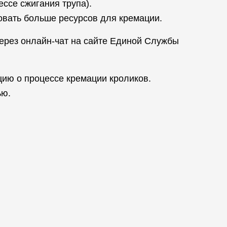
ссе сжигания трупа).
бовать больше ресурсов для кремации.
ерез онлайн-чат на сайте Единой Службы
ию о процессе кремации кроликов.
ью.