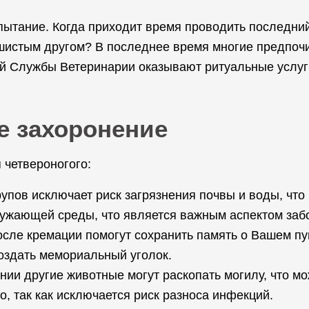
ытание. Когда приходит время проводить последний
пушистым другом? В последнее время многие предпо
 Службы Ветеринарии оказывают ритуальные услуги
е захоронение
 четвероногого:
упов исключает риск загрязнения почвы и воды, что
ружающей среды, что является важным аспектом заб
осле кремации помогут сохранить память о Вашем пу
оздать мемориальный уголок.
нии другие животные могут раскопать могилу, что м
, так как исключается риск разноса инфекций.