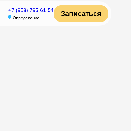
+7 (958) 795-61-54
Записаться
Определение...