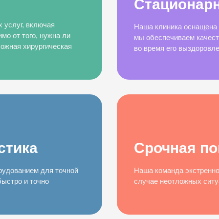
Стационарн
 услуг, включая
Наша клиника оснащена 
мо от того, нужна ли
мы обеспечиваем качест
ожная хирургическая
во время его выздоровле
стика
Срочная п
рудованием для точной
Наша команда экстренной
быстро и точно
случае неотложных ситу