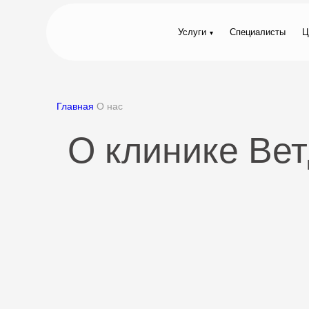
Услуги
Специалисты
Ц
Главная
О нас
О клинике Ве