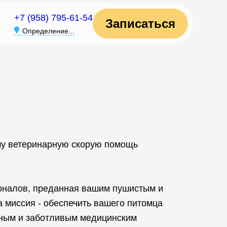
+7 (958) 795-61-54
Записаться
Определение...
шу ветеринарную скорую помощь
оналов, преданная вашим пушистым и
 миссия - обеспечить вашего питомца
ным и заботливым медицинским