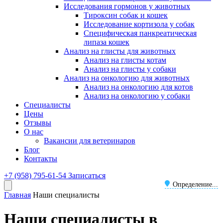
Исследования гормонов у животных
Тироксин собак и кошек
Исследование кортизола у собак
Специфическая панкреатическая
липаза кошек
Анализ на глисты для животных
Анализ на глисты котам
Анализ на глисты у собаки
Анализ на онкологию для животных
Анализ на онкологию для котов
Анализ на онкологию у собаки
Специалисты
Цены
Отзывы
О нас
Вакансии для ветеринаров
Блог
Контакты
+7 (958) 795-61-54
Записаться
Определение...
Главная
Наши специалисты
Наши специалисты в