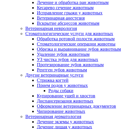
Лечение и обработка ран животным
Кесарево сечение животным
Исправление грыжи у животных
Ветеринарная анестезия
Вскрытие абсцессов животным
Ветеринарная неврология
Стоматологигические услуги для животных
Обработка ротовой полости животным
Стоматологические операции животны
Обрезка и выравнивание зубов животным
Удаление зубов животным
УЗ чистка зубов для животных
Протезирование зубов животным
Рентген зубов животным
Другие ветеринарные услуги
Стрижка когтей
Прием родов у животных
Роды собаки
Купирование ушей и хвостов
Диспансеризация животных
Оформление ветеринарных документов
Чипирование животных
Ветеринарная дерматология
Лечение экземы у животных
Лечение лишая у животных