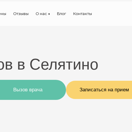
ены
Отзывы
О нас
Блог
Контакты
ов в Селятино
Вызов врача
Записаться на прием