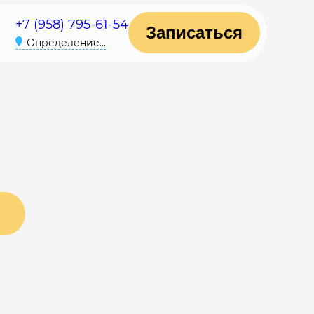
+7 (958) 795-61-54
Записаться
Определение...