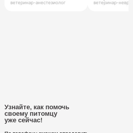
ветеринар-анестезиолог
ветеринар-невро
Узнайте, как помочь
своему питомцу
уже сейчас!