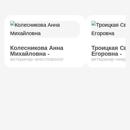
Колесникова Анна
Троицкая Св
Михайловна -
Егоровна -
ветеринар-анестезиолог
ветеринар-невро