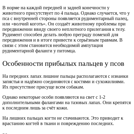
В норме на каждой передней и задней конечности у
животного присутствует по 4 пальца. Однако случается, что у
пса с внутренней стороны появляется рудиментарный палец,
или «волчий коготь». Он создаёт животному проблемы при
передвижении ввиду своего неплотного прилегания к телу.
Рудимент способен делать любую преграду помехой для
передвижения и в итоге привести к серьёзным травмам. В
связи с этим становится необходимой ампутация
рудиментарной фаланги у питомца.
Особенности прибылых пальцев у псов
На передних лапах лишние пальцы располагаются с изнанки
запястья и надёжно соединяются с костями и сухожилиями.
Их присутствие присуще всем собакам.
Однако некоторые особи появляются на свет с 1-2
дополнительными фалангами на тазовых лапах. Они крепятся
к последним лишь за счёт кожи.
На лишних пальцах когти не стачиваются. Это приводит к
врастанию когтей в ткани и повреждению последних.