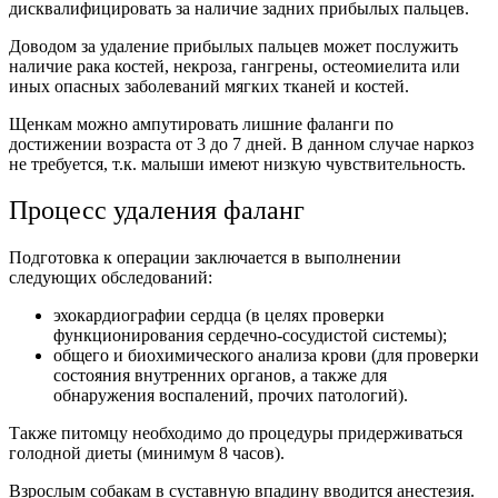
дисквалифицировать за наличие задних прибылых пальцев.
Доводом за удаление прибылых пальцев может послужить
наличие рака костей, некроза, гангрены, остеомиелита или
иных опасных заболеваний мягких тканей и костей.
Щенкам можно ампутировать лишние фаланги по
достижении возраста от 3 до 7 дней. В данном случае наркоз
не требуется, т.к. малыши имеют низкую чувствительность.
Процесс удаления фаланг
Подготовка к операции заключается в выполнении
следующих обследований:
эхокардиографии сердца (в целях проверки
функционирования сердечно-сосудистой системы);
общего и биохимического анализа крови (для проверки
состояния внутренних органов, а также для
обнаружения воспалений, прочих патологий).
Также питомцу необходимо до процедуры придерживаться
голодной диеты (минимум 8 часов).
Взрослым собакам в суставную впадину вводится анестезия.