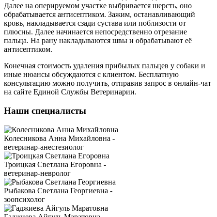
Далее на оперируемом участке выбривается шерсть, оно
обрабатывается антисептиком. Зажим, останавливающий
кровь, накладывается сзади сустава или поблизости от
плюсны. Далее начинается непосредственно отрезание
пальца. На рану накладываются швы и обрабатывают её
антисептиком.
Конечная стоимость удаления прибылых пальцев у собаки и
иные нюансы обсуждаются с клиентом. Бесплатную
консультацию можно получить, отправив запрос в онлайн-чат
на сайте Единой Службы Ветеринарии.
Наши специалисты
Колесникова Анна Михайловна -
ветеринар-анестезиолог
Троицкая Светлана Егоровна -
ветеринар-невролог
Рыбакова Светлана Георгиевна -
зоопсихолог
Гаджиева Айгуль Маратовна -