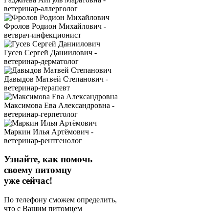
ветеринар-аллерголог
Фролов Родион Михайлович -
ветврач-инфекционист
Гусев Сергей Даниилович -
ветеринар-дерматолог
Давыдов Матвей Степанович -
ветеринар-терапевт
Максимова Ева Александровна -
ветеринар-герпетолог
Маркин Илья Артёмович -
ветеринар-рентгенолог
Узнайте, как помочь
своему питомцу
уже сейчас!
По телефону сможем определить,
что с Вашим питомцем