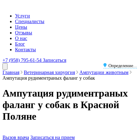
Услуги
Специалисты
Цены
Отзывы
О нас
Блог
Контакты
+7 (958) 795-61-54
Записаться
Определение...
Главная
Ветеринарная хирургия
Ампутации животным
Ампутация рудиментраных фаланг у собак
Ампутация рудиментраных
фаланг у собак в Красной
Поляне
Вызов врача
Записаться на прием