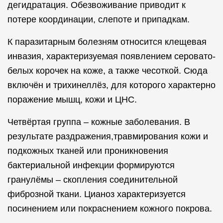
дегидратация. Обезвоживание приводит к
потере координации, слепоте и припадкам.
К паразитарным болезням относится клещевая
инвазия, характеризуемая появлением серовато-
белых корочек на коже, а также чесоткой. Сюда
включён и трихинеллёз, для которого характерно
поражение мышц, кожи и ЦНС.
Четвёртая группа – кожные заболевания. В
результате раздражения,травмирования кожи и
подкожных тканей или проникновения
бактериальной инфекции формируются
гранулёмы – скопления соединительной
фиброзной ткани. Цианоз характеризуется
посинением или покраснением кожного покрова.