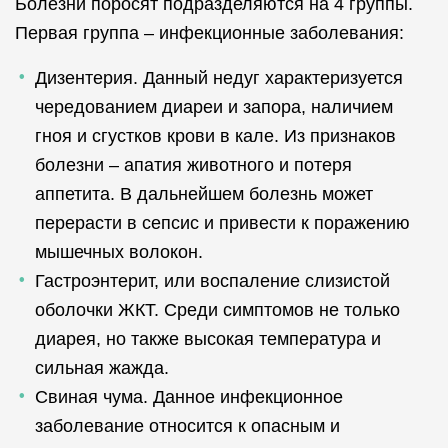
Болезни поросят подразделяются на 4 группы.
Первая группа – инфекционные заболевания:
Дизентерия. Данный недуг характеризуется
чередованием диареи и запора, наличием
гноя и сгустков крови в кале. Из признаков
болезни – апатия животного и потеря
аппетита. В дальнейшем болезнь может
перерасти в сепсис и привести к поражению
мышечных волокон.
Гастроэнтерит, или воспаление слизистой
оболочки ЖКТ. Среди симптомов не только
диарея, но также высокая температура и
сильная жажда.
Свиная чума. Данное инфекционное
заболевание относится к опасным и