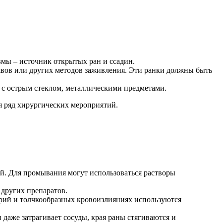
вмы – источник открытых ран и ссадин.
швов или других методов заживления. Эти ранки должны быть
 с острым стеклом, металлическими предметами.
я ряд хирургических мероприятий.
ей. Для промывания могут использоваться растворы
 других препаратов.
ерий и толчкообразных кровоизлияниях используются
аже затрагивает сосуды, края раны стягиваются и