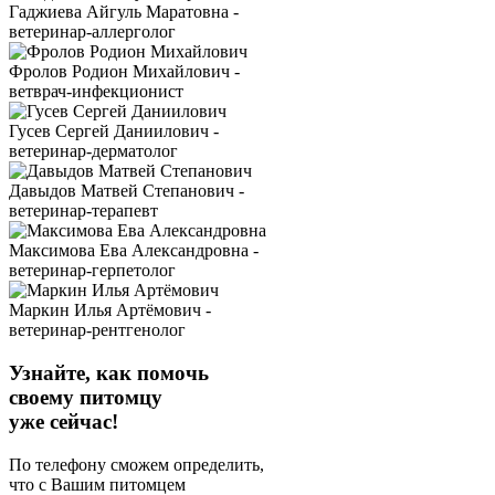
Гаджиева Айгуль Маратовна -
ветеринар-аллерголог
Фролов Родион Михайлович -
ветврач-инфекционист
Гусев Сергей Даниилович -
ветеринар-дерматолог
Давыдов Матвей Степанович -
ветеринар-терапевт
Максимова Ева Александровна -
ветеринар-герпетолог
Маркин Илья Артёмович -
ветеринар-рентгенолог
Узнайте, как помочь
своему питомцу
уже сейчас!
По телефону сможем определить,
что с Вашим питомцем