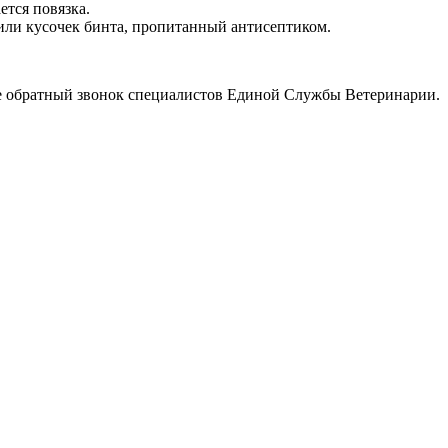
тся повязка.
 или кусочек бинта, пропитанный антисептиком.
те обратный звонок специалистов Единой Службы Ветеринарии.