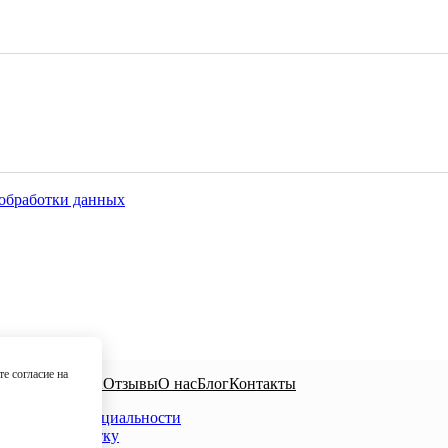
обработки данных
е согласие на
циалисты
Цены
Отзывы
О нас
Блог
Контакты
тика конфиденциальности
сие на обработку