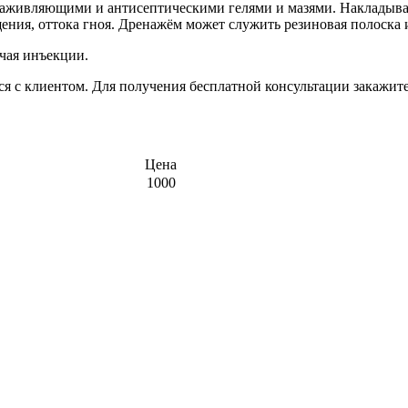
заживляющими и антисептическими гелями и мазями. Накладывае
щения, оттока гноя. Дренажём может служить резиновая полоска
чая инъекции.
ся с клиентом. Для получения бесплатной консультации закажи
Цена
1000