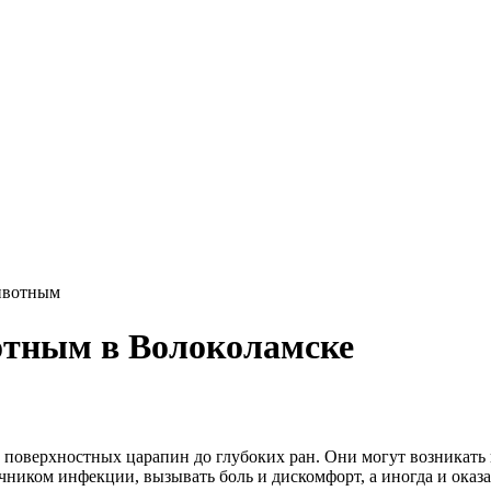
животным
отным в Волоколамске
 поверхностных царапин до глубоких ран. Они могут возникать
чником инфекции, вызывать боль и дискомфорт, а иногда и оказ