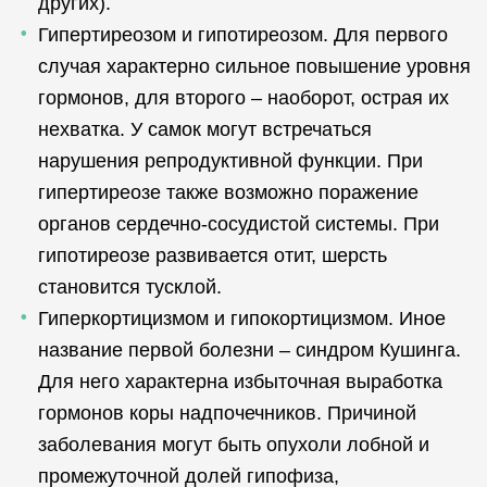
других).
Гипертиреозом и гипотиреозом. Для первого
случая характерно сильное повышение уровня
гормонов, для второго – наоборот, острая их
нехватка. У самок могут встречаться
нарушения репродуктивной функции. При
гипертиреозе также возможно поражение
органов сердечно-сосудистой системы. При
гипотиреозе развивается отит, шерсть
становится тусклой.
Гиперкортицизмом и гипокортицизмом. Иное
название первой болезни – синдром Кушинга.
Для него характерна избыточная выработка
гормонов коры надпочечников. Причиной
заболевания могут быть опухоли лобной и
промежуточной долей гипофиза,