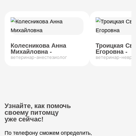
Колесникова Анна
Троицкая Св
Михайловна -
Егоровна -
ветеринар-анестезиолог
ветеринар-невро
Узнайте, как помочь
своему питомцу
уже сейчас!
По телефону сможем определить,