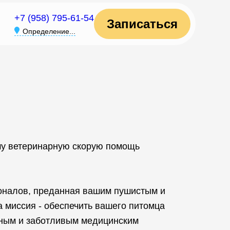
+7 (958) 795-61-54
Записаться
Определение...
шу ветеринарную скорую помощь
оналов, преданная вашим пушистым и
 миссия - обеспечить вашего питомца
ным и заботливым медицинским