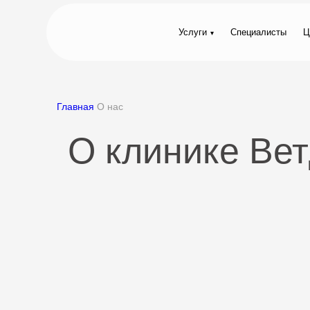
Услуги
Специалисты
Ц
Главная
О нас
О клинике Ве