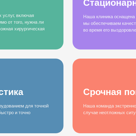
Стационарн
 услуг, включая
Наша клиника оснащена 
мо от того, нужна ли
мы обеспечиваем качест
ожная хирургическая
во время его выздоровле
стика
Срочная п
рудованием для точной
Наша команда экстренной
быстро и точно
случае неотложных ситу