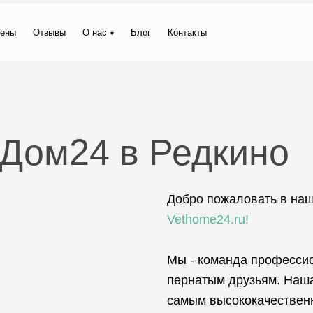
ены
Отзывы
О нас
Блог
Контакты
тДом24 в Редкино
Добро пожаловать в на
Vethome24.ru!
Мы - команда професси
пернатым друзьям. Наша
самым высококачествен