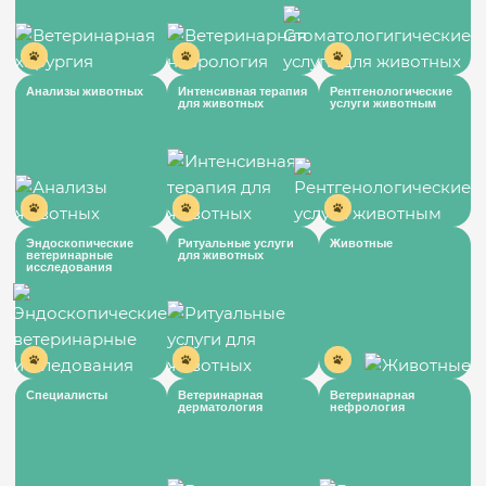
Анализы животных
Интенсивная терапия
Рентгенологические
для животных
услуги животным
Эндоскопические
Ритуальные услуги
Животные
ветеринарные
для животных
исследования
Специалисты
Ветеринарная
Ветеринарная
дерматология
нефрология