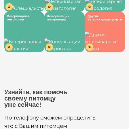
Ветеринарная
Консультации
Другие
онкология
ветеринара
ветеринарные услуги
Узнайте, как помочь
своему питомцу
уже сейчас!
По телефону сможем определить,
что с Вашим питомцем