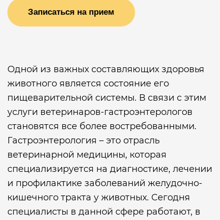
Записаться на прием
Одной из важных составляющих здоровья
животного является состояние его
пищеварительной системы. В связи с этим
услуги ветеринаров-гастроэнтерологов
становятся все более востребованными.
Гастроэнтерология – это отрасль
ветеринарной медицины, которая
специализируется на диагностике, лечении
и профилактике заболеваний желудочно-
кишечного тракта у животных. Сегодня
специалисты в данной сфере работают, в