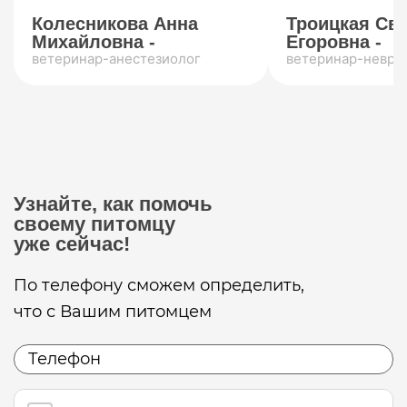
Колесникова Анна
Троицкая Св
Михайловна -
Егоровна -
ветеринар-анестезиолог
ветеринар-невро
Узнайте, как помочь
своему питомцу
уже сейчас!
По телефону сможем определить,
что с Вашим питомцем